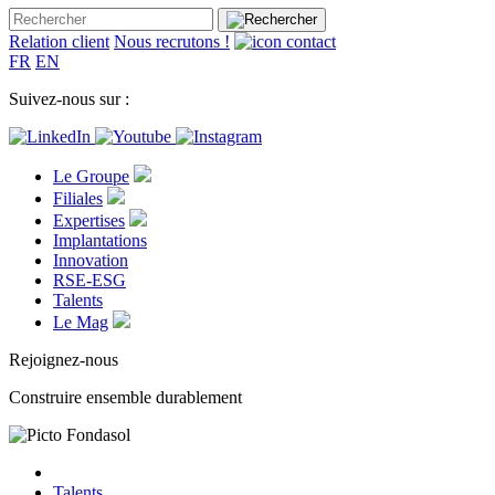
Relation client
Nous recrutons !
FR
EN
Suivez-nous sur :
Le Groupe
Filiales
Expertises
Implantations
Innovation
RSE-ESG
Talents
Le Mag
Rejoignez-nous
Construire ensemble durablement
Talents