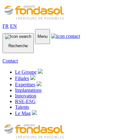
FR
EN
Menu
Recherche
Contact
Le Groupe
Filiales
Expertises
Implantations
Innovation
RSE-ESG
Talents
Le Mag