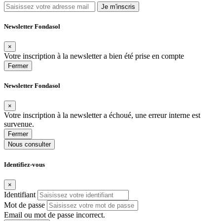
Je m'inscris
Newsletter Fondasol
×
Votre inscription à la newsletter a bien été prise en compte
Fermer
Newsletter Fondasol
×
Votre inscription à la newsletter a échoué, une erreur interne est
survenue.
Fermer
Nous consulter
Identifiez-vous
×
Identifiant
Mot de passe
Email ou mot de passe incorrect.