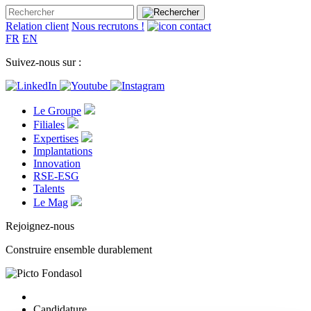
Relation client
Nous recrutons !
FR
EN
Suivez-nous sur :
Le Groupe
Filiales
Expertises
Implantations
Innovation
RSE-ESG
Talents
Le Mag
Rejoignez-nous
Construire ensemble durablement
Candidature