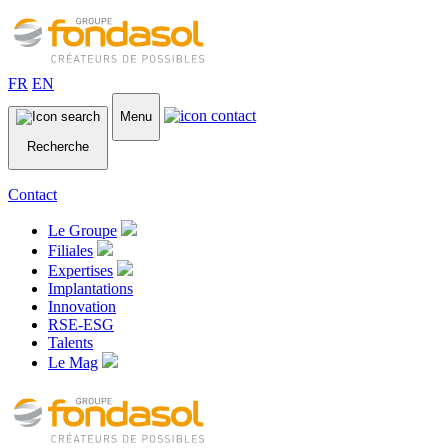
FR
EN
Menu
Recherche
Contact
Le Groupe
Filiales
Expertises
Implantations
Innovation
RSE-ESG
Talents
Le Mag