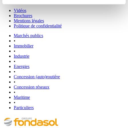
Liens utiles
Vidéos
Brochures
Mentions légales
Politique de confidentialité
Marchés publics
•
Immobilier
•
Industrie
•
Energies
•
Concession (auto)routière
•
Concession réseaux
•
Maritime
•
Particuliers