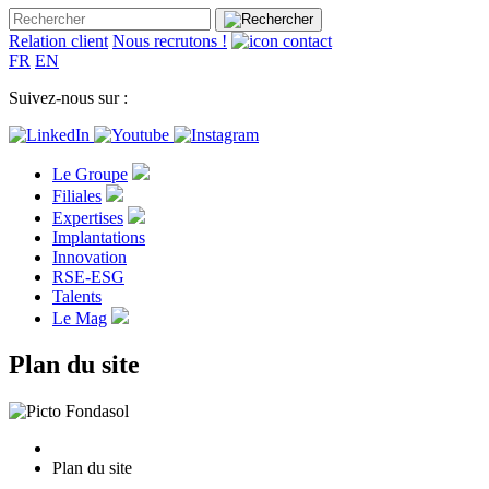
Relation client
Nous recrutons !
FR
EN
Suivez-nous sur :
Le Groupe
Filiales
Expertises
Implantations
Innovation
RSE-ESG
Talents
Le Mag
Plan du site
Plan du site