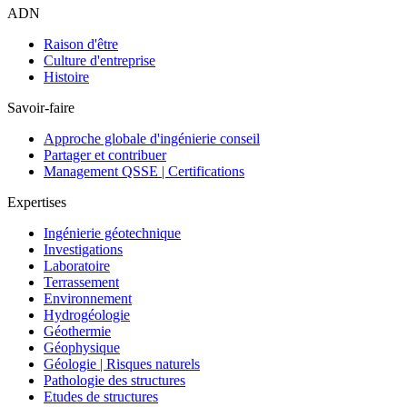
ADN
Raison d'être
Culture d'entreprise
Histoire
Savoir-faire
Approche globale d'ingénierie conseil
Partager et contribuer
Management QSSE | Certifications
Expertises
Ingénierie géotechnique
Investigations
Laboratoire
Terrassement
Environnement
Hydrogéologie
Géothermie
Géophysique
Géologie | Risques naturels
Pathologie des structures
Etudes de structures