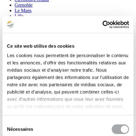
Grenoble
Le Mans
Lille
Lyon
Marseille
Metz
Montbéliard
Montpellier
Ce site web utilise des cookies
Nancy
Nantes
Les cookies nous permettent de personnaliser le contenu
Nice
et les annonces, d'offrir des fonctionnalités relatives aux
Reims
médias sociaux et d'analyser notre trafic. Nous
Rouen
Saint-Omer
partageons également des informations sur l'utilisation de
Strasbourg
notre site avec nos partenaires de médias sociaux, de
Toulouse
publicité et d'analyse, qui peuvent combiner celles-ci
Fondasol Maroc
Fondasol Sénégal
avec d'autres informations que vous leur avez fournies
Annecy
ou qu'ils ont collectées lors de votre utilisation de leurs
Cergy
services.
Tarbes
Fondasol Luxembourg
Sélection
Siège social
Nécessaires
du
Filiales