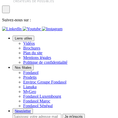
Suivez-nous sur :
Liens utiles
Vidéos
Brochures
Plan du site
Mentions légales
Politique de confidentialité
Nos filiales
Fondasol
Prodetis
Enviroc Groupe Fondasol
Lianaka
MyGeo
Fondasol Luxembourg
Fondasol Maroc
Fondasol Sénégal
Newsletter
Je m'inscris