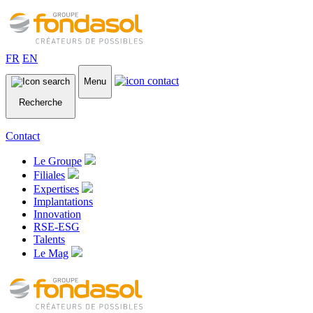
FR
EN
Menu
Recherche
Contact
Le Groupe
Filiales
Expertises
Implantations
Innovation
RSE-ESG
Talents
Le Mag