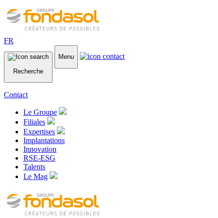
FR
Menu
Recherche
Contact
Le Groupe
Filiales
Expertises
Implantations
Innovation
RSE-ESG
Talents
Le Mag