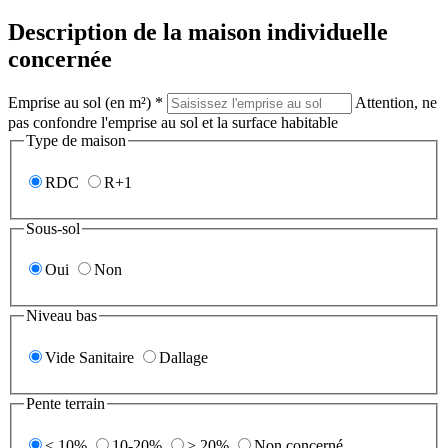
Description de la maison individuelle
concernée
Emprise au sol (en m²) *
Attention, ne
pas confondre l'emprise au sol et la surface habitable
Type de maison
RDC
R+1
Sous-sol
Oui
Non
Niveau bas
Vide Sanitaire
Dallage
Pente terrain
< 10%
10-20%
> 20%
Non concerné