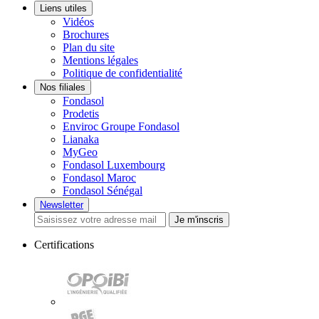
Liens utiles
Vidéos
Brochures
Plan du site
Mentions légales
Politique de confidentialité
Nos filiales
Fondasol
Prodetis
Enviroc Groupe Fondasol
Lianaka
MyGeo
Fondasol Luxembourg
Fondasol Maroc
Fondasol Sénégal
Newsletter
Je m'inscris
Certifications