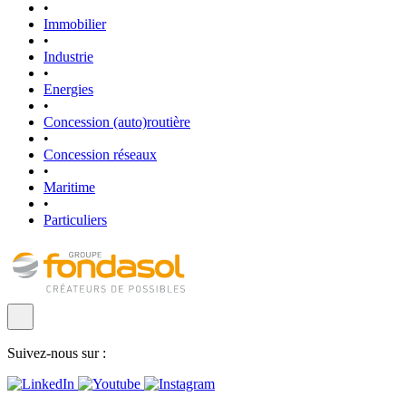
•
Immobilier
•
Industrie
•
Energies
•
Concession (auto)routière
•
Concession réseaux
•
Maritime
•
Particuliers
Suivez-nous sur :