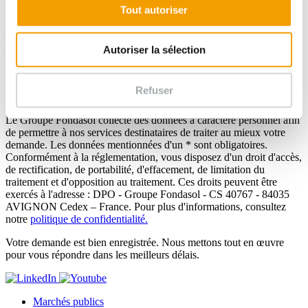
Ville *
Tout autoriser
En soumettant ce formulaire, j'accepte la charte relative aux
données personnelles et que les informations saisies soient traitées
dans le cadre de la demande de contact *.
Autoriser la sélection
* Champs obligatoires
Refuser
Valider
Le Groupe Fondasol collecte des données à caractère personnel afin
de permettre à nos services destinataires de traiter au mieux votre
demande. Les données mentionnées d'un * sont obligatoires.
Conformément à la réglementation, vous disposez d'un droit d'accès,
de rectification, de portabilité, d'effacement, de limitation du
traitement et d'opposition au traitement. Ces droits peuvent être
exercés à l'adresse : DPO - Groupe Fondasol - CS 40767 - 84035
AVIGNON Cedex – France. Pour plus d'informations, consultez
notre
politique de confidentialité.
Votre demande est bien enregistrée. Nous mettons tout en œuvre
pour vous répondre dans les meilleurs délais.
Marchés publics