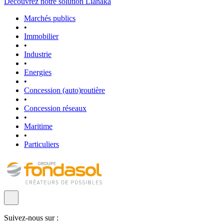
Découvrez notre solution Lianaka
Marchés publics
•
Immobilier
•
Industrie
•
Energies
•
Concession (auto)routière
•
Concession réseaux
•
Maritime
•
Particuliers
Suivez-nous sur :