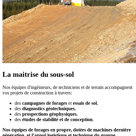
La maitrise du sous-sol
Nos équipes d'ingénieurs, de techniciens et de terrain accompagnent
vos projets de construction à travers:
des
campagnes de forages
et
essais de sol
,
des
diagnostics géotechniques
,
des
prospections géophysiques
,
des
études de stabilité et de conception
.
Nos équipes de forages en propre, dotées de machines dernière
génération, et l’appui logistique et technique du groupe