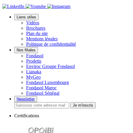
Liens utiles
Vidéos
Brochures
Plan du site
Mentions légales
Politique de confidentialité
Nos filiales
Fondasol
Prodetis
Enviroc Groupe Fondasol
Lianaka
MyGeo
Fondasol Luxembourg
Fondasol Maroc
Fondasol Sénégal
Newsletter
Je m'inscris
Certifications