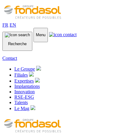
FR
EN
Menu
Recherche
Contact
Le Groupe
Filiales
Expertises
Implantations
Innovation
RSE-ESG
Talents
Le Mag