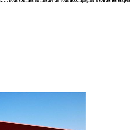
travaux…: nous sommes en mesure de vous accompagner
à toutes les étape