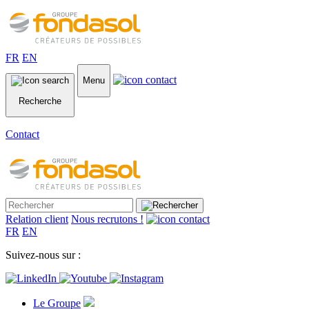
FR
EN
Menu
Recherche
Contact
Relation client
Nous recrutons !
FR
EN
Suivez-nous sur :
Le Groupe