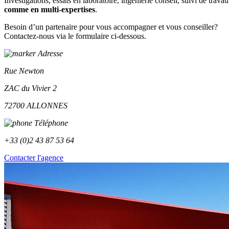
Investigations, essais en laboratoire, ingénierie conseil, suivi de 
comme en multi-expertises
.
Besoin d’un partenaire pour vous accompagner et vous conseiller?
Contactez-nous via le formulaire ci-dessous.
Adresse
Rue Newton
ZAC du Vivier 2
72700 ALLONNES
Téléphone
+33 (0)2 43 87 53 64
Contacter l'agence