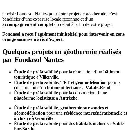
Choisir Fondasol Nantes pour votre projet de géothermie, c’est
bénéficier d’une expertise locale reconnue et d’un
accompagnement complet
du début à la fin de votre projet.
Fondasol a reçu l’agrément ministériel pour intervenir en zone
orange soumise à avis d’expert.
Quelques projets en géothermie réalisés
par Fondasol Nantes
Étude de préfaisabilité
pour la rénovation d’un
bâtiment
touristique
à
Villerville
.
Étude de préfaisabilité
,
TRT
et
géomodélisation
pour la
construction d’un
bâtiment tertiaire
à
Val-de-Reuil
.
Étude de préfaisabilité
pour la construction d’une
plateforme logistique
à
Autrèche
.
Étude de préfaisabilité
,
géothermie sur sondes
et
géomodélisation
pour une
résidence intergénérationnelle et
inclusive
à
Granville
.
Étude de préfaisabilité
pour des
habitats inclusifs
à
Sablé-
Sur-Sarthe
.