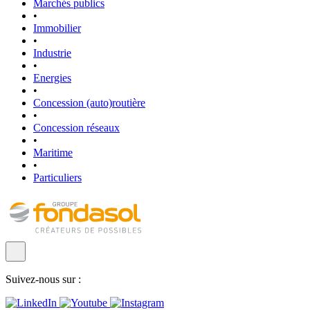
Marchés publics
•
Immobilier
•
Industrie
•
Energies
•
Concession (auto)routière
•
Concession réseaux
•
Maritime
•
Particuliers
Suivez-nous sur :