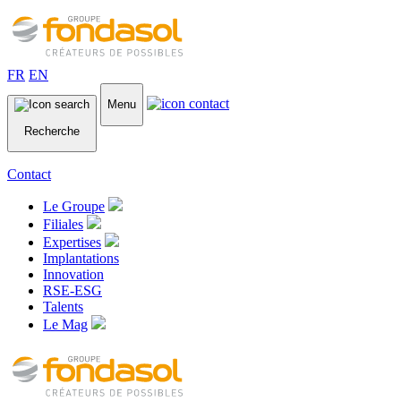
FR
EN
Menu
Recherche
Contact
Le Groupe
Filiales
Expertises
Implantations
Innovation
RSE-ESG
Talents
Le Mag