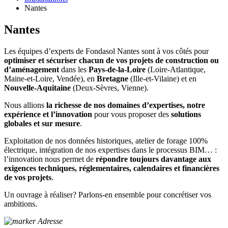
Nantes
Nantes
Les équipes d’experts de Fondasol Nantes sont à vos côtés pour
optimiser et sécuriser chacun de vos projets de construction ou
d’aménagement
dans les
Pays-de-la-Loire
(Loire-Atlantique,
Maine-et-Loire, Vendée), en
Bretagne
(Ille-et-Vilaine) et en
Nouvelle-Aquitaine
(Deux-Sèvres, Vienne).
Nous allions
la richesse de nos domaines d’expertises, notre
expérience et l’innovation
pour vous proposer des
solutions
globales et sur mesure
.
Exploitation de nos données historiques, atelier de forage 100%
électrique, intégration de nos expertises dans le processus BIM… :
l’innovation nous permet de
répondre toujours davantage aux
exigences techniques, réglementaires, calendaires et financières
de vos projets
.
Un ouvrage à réaliser? Parlons-en ensemble pour concrétiser vos
ambitions.
Adresse