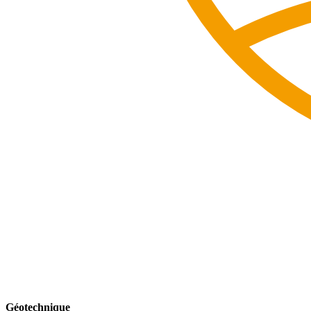
Géotechnique