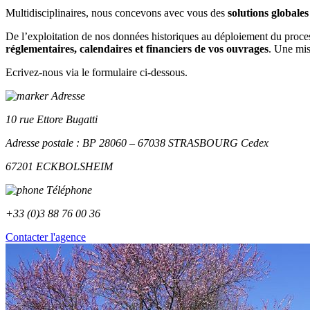
Multidisciplinaires, nous concevons avec vous des
solutions globales
De l’exploitation de nos données historiques au déploiement du proc
réglementaires, calendaires et financiers de vos ouvrages
.
Une miss
Ecrivez-nous via le formulaire ci-dessous.
Adresse
10 rue Ettore Bugatti
Adresse postale : BP 28060 – 67038 STRASBOURG Cedex
67201 ECKBOLSHEIM
Téléphone
+33 (0)3 88 76 00 36
Contacter l'agence