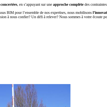
 concertées
, en s’appuyant sur une
approche complète
des contraintes 
essus BIM pour l’ensemble de nos expertises, nous mobilisons
l’innova
ion à nous confier? Un défi à relever? Nous sommes à votre écoute po