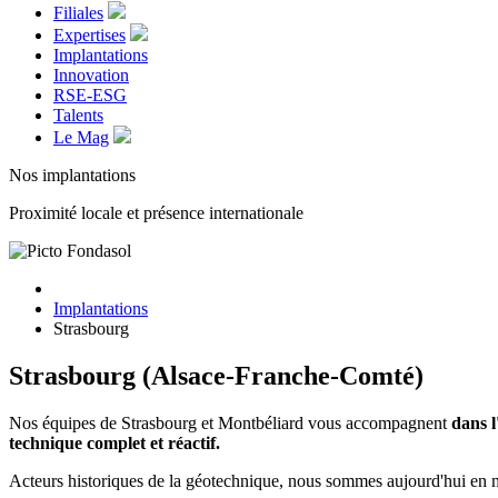
Filiales
Expertises
Implantations
Innovation
RSE-ESG
Talents
Le Mag
Nos implantations
Proximité locale et présence internationale
Implantations
Strasbourg
Strasbourg (Alsace-Franche-Comté)
Nos équipes de Strasbourg et Montbéliard vous accompagnent
dans l
technique complet et réactif.
Acteurs historiques de la géotechnique, nous sommes aujourd'hui en