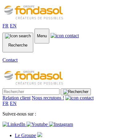
FR
EN
Menu
Recherche
Contact
Relation client
Nous recrutons !
FR
EN
Suivez-nous sur :
Le Groupe