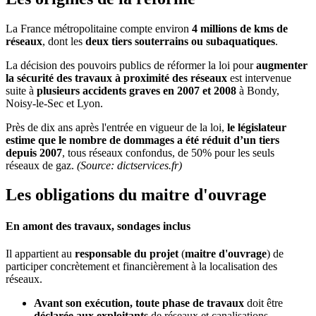
La France métropolitaine compte environ
4 millions de kms de
réseaux
, dont les
deux tiers souterrains ou subaquatiques
.
La décision des pouvoirs publics de réformer la loi pour
augmenter
la sécurité des travaux à proximité des réseaux
est intervenue
suite à
plusieurs accidents graves en 2007 et 2008
à Bondy,
Noisy-le-Sec et Lyon.
Près de dix ans après l'entrée en vigueur de la loi,
le législateur
estime que le nombre de dommages a été réduit d’un tiers
depuis 2007
, tous réseaux confondus, de 50% pour les seuls
réseaux de gaz.
(Source: dictservices.fr)
Les obligations du maitre d'ouvrage
En amont des travaux, sondages inclus
Il appartient au
responsable du projet
(
maitre d'ouvrage
) de
participer concrètement et financièrement à la localisation des
réseaux.
Avant son exécution, toute
phase de travaux
doit être
déclarée aux exploitants
de réseaux et canalisations