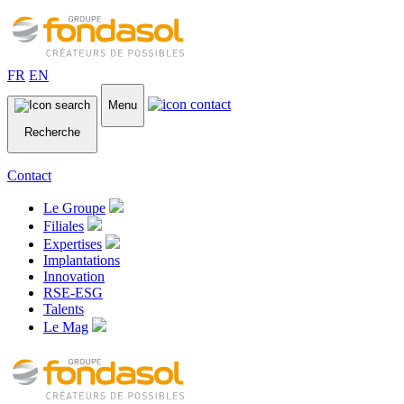
FR
EN
Menu
Recherche
Contact
Le Groupe
Filiales
Expertises
Implantations
Innovation
RSE-ESG
Talents
Le Mag