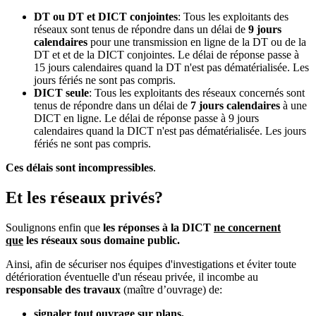
DT ou DT et DICT conjointes
: Tous les exploitants des
réseaux sont tenus de répondre dans un délai de
9 jours
calendaires
pour une transmission en ligne de la DT ou de la
DT et et de la DICT conjointes. Le délai de réponse passe à
15 jours calendaires quand la DT n'est pas dématérialisée. Les
jours fériés ne sont pas compris.
DICT seule
: Tous les exploitants des réseaux concernés sont
tenus de répondre dans un délai de
7
jours calendaires
à une
DICT en ligne. Le délai de réponse passe à 9 jours
calendaires quand la DICT n'est pas dématérialisée. Les jours
fériés ne sont pas compris.
Ces délais sont incompressibles
.
Et les réseaux privés?
Soulignons enfin que
les réponses à la DICT
ne concernent
que
les réseaux sous domaine public.
Ainsi, afin de sécuriser nos équipes d'investigations et éviter toute
détérioration éventuelle d'un réseau privée, il incombe au
responsable des travaux
(maître d’ouvrage) de:
signaler tout ouvrage sur plans,