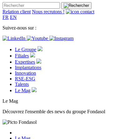
Relation client
Nous recrutons !
FR
EN
Suivez-nous sur :
Le Groupe
Filiales
Expertises
Implantations
Innovation
RSE-ESG
Talents
Le Mag
Le Mag
Découvrez l'ensemble des news du groupe Fondasol
Le Mag