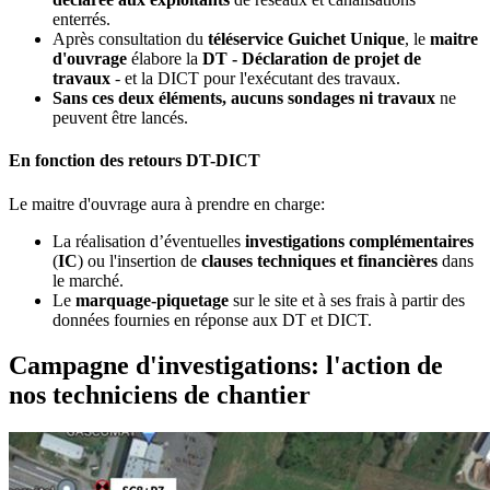
enterrés.
Après consultation du
téléservice Guichet Unique
, le
maitre
d'ouvrage
élabore la
DT - Déclaration de projet de
travaux
- et la DICT pour l'exécutant des travaux.
Sans ces deux éléments, aucuns sondages ni travaux
ne
peuvent être lancés.
En fonction des retours DT-DICT
Le maitre d'ouvrage aura à prendre en charge:
La réalisation d’éventuelles
investigations complémentaires
(
IC
) ou l'insertion de
clauses techniques et financières
dans
le marché.
Le
marquage-piquetage
sur le site et à ses frais à partir des
données fournies en réponse aux DT et DICT.
Campagne d'investigations: l'action de
nos techniciens de chantier