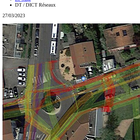
DT / DICT Réseaux
27/03/2023