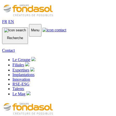
FR
EN
Menu
Recherche
Contact
Le Groupe
Filiales
Expertises
Implantations
Innovation
RSE-ESG
Talents
Le Mag