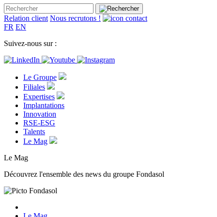
Relation client
Nous recrutons !
FR
EN
Suivez-nous sur :
Le Groupe
Filiales
Expertises
Implantations
Innovation
RSE-ESG
Talents
Le Mag
Le Mag
Découvrez l'ensemble des news du groupe Fondasol
Le Mag