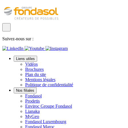
Suivez-nous sur :
Liens utiles
Vidéos
Brochures
Plan du site
Mentions légales
Politique de confidentialité
Nos filiales
Fondasol
Prodetis
Enviroc Groupe Fondasol
Lianaka
MyGeo
Fondasol Luxembourg
Fondasol Maroc