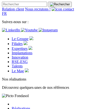
Relation client
Nous recrutons !
FR
Suivez-nous sur :
Le Groupe
Filiales
Expertises
Implantations
Innovation
RSE-ESG
Talents
Le Mag
Nos réalisations
Découvrez quelques-unes de nos références
Réalisations