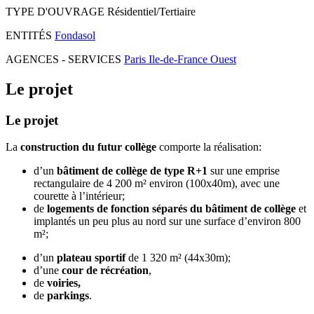
TYPE D'OUVRAGE
Résidentiel/Tertiaire
ENTITÉS
Fondasol
AGENCES - SERVICES
Paris Ile-de-France Ouest
Le projet
Le projet
La
construction du futur collège
comporte la réalisation:
d’un
bâtiment de collège de type R+1
sur une emprise
rectangulaire de 4 200 m² environ (100x40m), avec une
courette à l’intérieur;
de
logements de fonction séparés du bâtiment de collège
et
implantés un peu plus au nord sur une surface d’environ 800
m²;
d’un
plateau sportif
de 1 320 m² (44x30m);
d’une
cour de récréation
,
de
voiries,
de
parkings
.