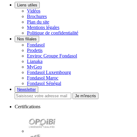
Liens utiles
Vidéos
Brochures
Plan du site
Mentions légales
Politique de confidentialité
Nos filiales
Fondasol
Prodetis
Enviroc Groupe Fondasol
Lianaka
MyGeo
Fondasol Luxembourg
Fondasol Maroc
Fondasol Sénégal
Newsletter
Je m'inscris
Certifications