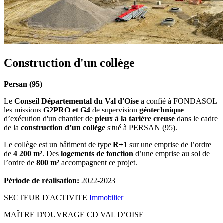
Construction d'un collège
Persan (95)
Le
Conseil Départemental du Val d'Oise
a confié à FONDASOL
les missions
G2PRO et G4
de supervision
géotechnique
d’exécution d'un chantier de
pieux à la tarière
creuse
dans le cadre
de la
construction d’un collège
situé à PERSAN (95).
Le collège est un bâtiment de type
R+1
sur une emprise de l’ordre
de
4 200 m²
. Des
logements de fonction
d’une emprise au sol de
l’ordre de
800 m²
accompagnent ce projet.
Période de réalisation:
2022-2023
SECTEUR D'ACTIVITE
Immobilier
MAÎTRE D'OUVRAGE
CD VAL D’OISE