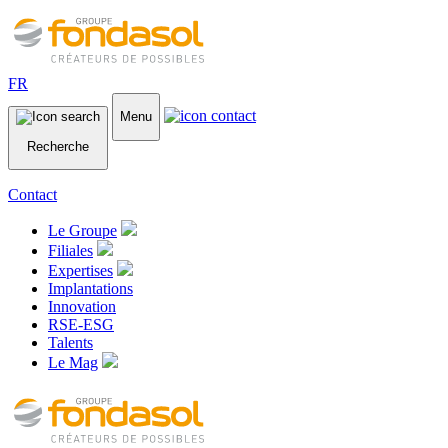
FR
Menu
Recherche
Contact
Le Groupe
Filiales
Expertises
Implantations
Innovation
RSE-ESG
Talents
Le Mag