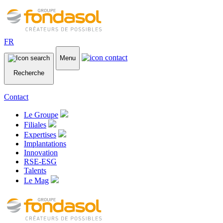
FR
Menu
Recherche
Contact
Le Groupe
Filiales
Expertises
Implantations
Innovation
RSE-ESG
Talents
Le Mag