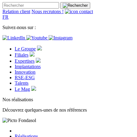
Relation client
Nous recrutons !
FR
Suivez-nous sur :
Le Groupe
Filiales
Expertises
Implantations
Innovation
RSE-ESG
Talents
Le Mag
Nos réalisations
Découvrez quelques-unes de nos références
Réalisations