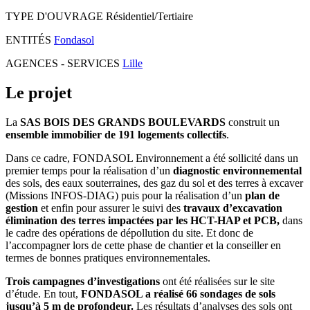
TYPE D'OUVRAGE
Résidentiel/Tertiaire
ENTITÉS
Fondasol
AGENCES - SERVICES
Lille
Le projet
La
SAS BOIS DES GRANDS BOULEVARDS
construit un
ensemble immobilier de 191 logements collectifs
.
Dans ce cadre, FONDASOL Environnement a été sollicité dans un
premier temps pour la réalisation d’un
diagnostic environnemental
des sols, des eaux souterraines, des gaz du sol et des terres à excaver
(Missions INFOS-DIAG) puis pour la réalisation d’un
plan de
gestion
et enfin pour assurer le suivi des
travaux d’excavation
élimination des terres impactées par les HCT-HAP et PCB,
dans
le cadre des opérations de dépollution du site. Et donc de
l’accompagner lors de cette phase de chantier et la conseiller en
termes de bonnes pratiques environnementales.
Trois campagnes d’investigations
ont été réalisées sur le site
d’étude. En tout,
FONDASOL a réalisé 66 sondages de sols
jusqu’à 5 m de profondeur.
Les résultats d’analyses des sols ont