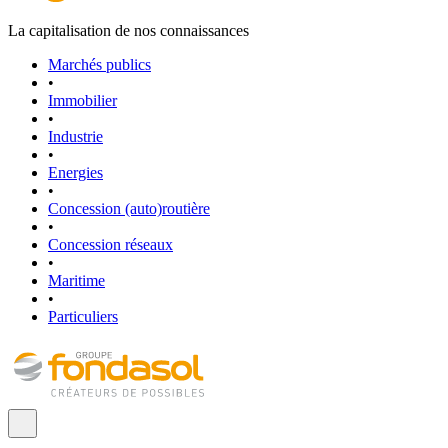
La capitalisation de nos connaissances
Marchés publics
•
Immobilier
•
Industrie
•
Energies
•
Concession (auto)routière
•
Concession réseaux
•
Maritime
•
Particuliers