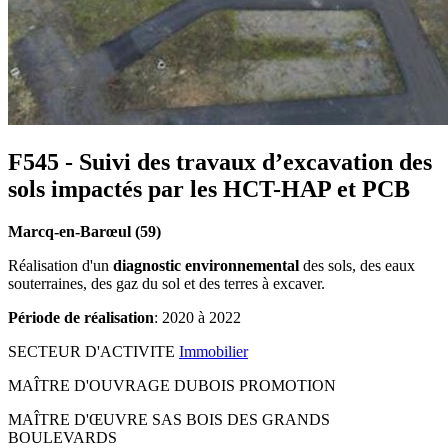
F545 - Suivi des travaux d’excavation des
sols impactés par les HCT-HAP et PCB
Marcq-en-Barœul (59)
Réalisation d'un
diagnostic environnemental
des sols, des eaux
souterraines, des gaz du sol et des terres à excaver.
Période de réalisation
: 2020 à 2022
SECTEUR D'ACTIVITE
Immobilier
MAÎTRE D'OUVRAGE
DUBOIS PROMOTION
MAÎTRE D'ŒUVRE
SAS BOIS DES GRANDS
BOULEVARDS