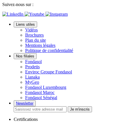
Suivez-nous sur :
Liens utiles
Vidéos
Brochures
Plan du site
Mentions légales
Politique de confidentialité
Nos filiales
Fondasol
Prodetis
Enviroc Groupe Fondasol
Lianaka
MyGeo
Fondasol Luxembourg
Fondasol Maroc
Fondasol Sénégal
Newsletter
Je m'inscris
Certifications