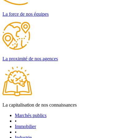
La force de nos équipes
La proximité de nos agences
La capitalisation de nos connaissances
Marchés publics
•
Immobilier
•
Industrie