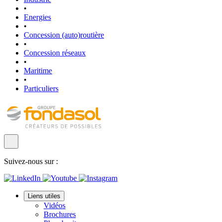
•
Energies
•
Concession (auto)routière
•
Concession réseaux
•
Maritime
•
Particuliers
Suivez-nous sur :
Liens utiles
Vidéos
Brochures