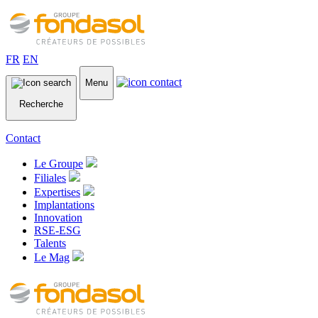
FR
EN
Menu
Recherche
Contact
Le Groupe
Filiales
Expertises
Implantations
Innovation
RSE-ESG
Talents
Le Mag