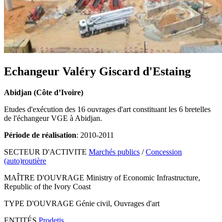
Echangeur Valéry Giscard d'Estaing
Abidjan (Côte d’Ivoire)
Etudes d'exécution des 16 ouvrages d'art constituant les 6 bretelles
de l'échangeur VGE à Abidjan.
Période de réalisation
: 2010-2011
SECTEUR D'ACTIVITE
Marchés publics
/
Concession
(auto)routière
MAÎTRE D'OUVRAGE
Ministry of Economic Infrastructure,
Republic of the Ivory Coast
TYPE D'OUVRAGE
Génie civil, Ouvrages d'art
ENTITÉS
Prodetis