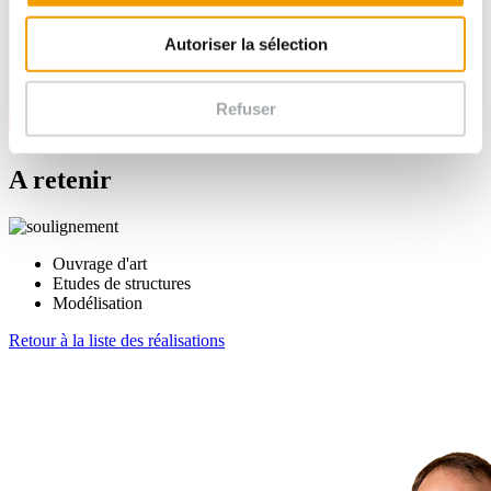
Autoriser la sélection
Refuser
A retenir
Ouvrage d'art
Etudes de structures
Modélisation
Retour à la liste des réalisations