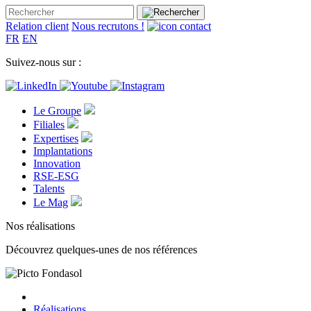
Relation client
Nous recrutons !
FR
EN
Suivez-nous sur :
Le Groupe
Filiales
Expertises
Implantations
Innovation
RSE-ESG
Talents
Le Mag
Nos réalisations
Découvrez quelques-unes de nos références
Réalisations