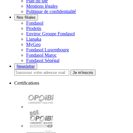
Plan du site
Mentions légales
Politique de confidentialité
Nos filiales
Fondasol
Prodetis
Enviroc Groupe Fondasol
Lianaka
MyGeo
Fondasol Luxembourg
Fondasol Maroc
Fondasol Sénégal
Newsletter
Je m'inscris
Certifications