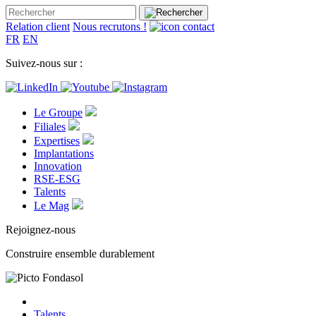
Relation client
Nous recrutons !
FR
EN
Suivez-nous sur :
Le Groupe
Filiales
Expertises
Implantations
Innovation
RSE-ESG
Talents
Le Mag
Rejoignez-nous
Construire ensemble durablement
Talents