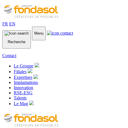
FR
EN
Menu
Recherche
Contact
Le Groupe
Filiales
Expertises
Implantations
Innovation
RSE-ESG
Talents
Le Mag