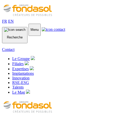
FR
EN
Menu
Recherche
Contact
Le Groupe
Filiales
Expertises
Implantations
Innovation
RSE-ESG
Talents
Le Mag