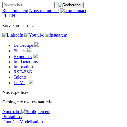
Relation client
Nous recrutons !
FR
EN
Suivez-nous sur :
Le Groupe
Filiales
Expertises
Implantations
Innovation
RSE-ESG
Talents
Le Mag
Nos expertises
Géologie et risques naturels
Approche
Prestations
Données-Modélisation