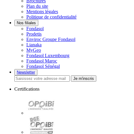
Brochures
Plan du site
Mentions légales
Politique de confidentialité
Nos filiales
Fondasol
Prodetis
Enviroc Groupe Fondasol
Lianaka
MyGeo
Fondasol Luxembourg
Fondasol Maroc
Fondasol Sénégal
Newsletter
Je m'inscris
Certifications