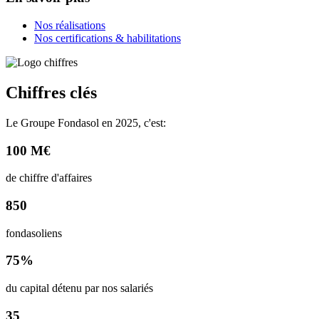
Nos réalisations
Nos certifications & habilitations
Chiffres clés
Le Groupe Fondasol en 2025, c'est:
100 M€
de chiffre d'affaires
850
fondasoliens
75%
du capital détenu par nos salariés
35