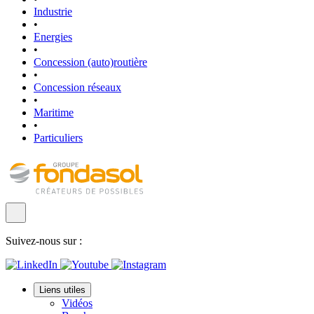
Industrie
•
Energies
•
Concession (auto)routière
•
Concession réseaux
•
Maritime
•
Particuliers
Suivez-nous sur :
Liens utiles
Vidéos