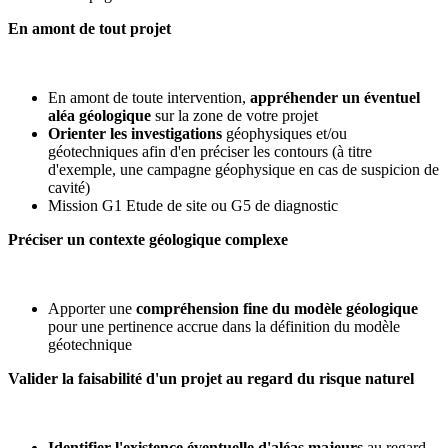
En amont de tout projet
En amont de toute intervention,
a
ppréhender un
éventuel
aléa géologique
sur la zone de votre projet
Orienter les investigations
géophysiques et/ou
géotechniques afin d'en préciser les contours (à titre
d'exemple, une campagne géophysique en cas de suspicion de
cavité)
Mission G1 Etude de site ou G5 de diagnostic
Préciser un contexte géologique complexe
Apporter une
compréhension fine du modèle géologique
pour une pertinence accrue dans la définition du modèle
géotechnique
Valider la faisabilité d'un projet au regard du risque naturel
Identifier l'existence éventuelle d'aléas majeurs
au regard