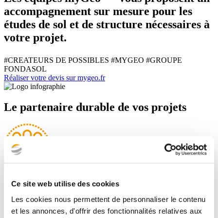
accompagnement sur mesure pour les
études de sol et de structure nécessaires à
votre projet.
#CREATEURS DE POSSIBLES
#MYGEO
#GROUPE
FONDASOL
Réaliser votre devis sur mygeo.fr
Le partenaire durable de vos projets
Ce site web utilise des cookies
La pluridisciplinarité de nos métiers
Les cookies nous permettent de personnaliser le contenu
et les annonces, d'offrir des fonctionnalités relatives aux