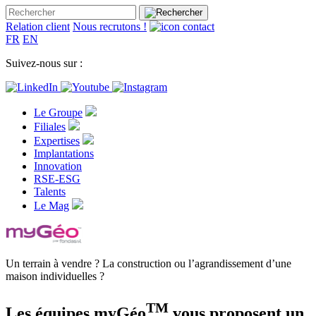
Relation client
Nous recrutons !
FR
EN
Suivez-nous sur :
Le Groupe
Filiales
Expertises
Implantations
Innovation
RSE-ESG
Talents
Le Mag
Un terrain à vendre ? La construction ou l’agrandissement d’une
maison individuelles ?
TM
Les équipes myGéo
vous proposent un