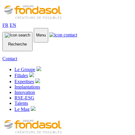
FR
EN
Menu
Recherche
Contact
Le Groupe
Filiales
Expertises
Implantations
Innovation
RSE-ESG
Talents
Le Mag