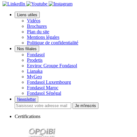
Liens utiles
Vidéos
Brochures
Plan du site
Mentions légales
Politique de confidentialité
Nos filiales
Fondasol
Prodetis
Enviroc Groupe Fondasol
Lianaka
MyGeo
Fondasol Luxembourg
Fondasol Maroc
Fondasol Sénégal
Newsletter
Je m'inscris
Certifications