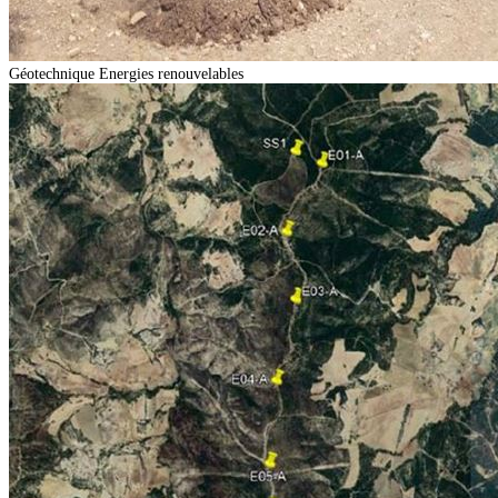
Géotechnique
Energies renouvelables