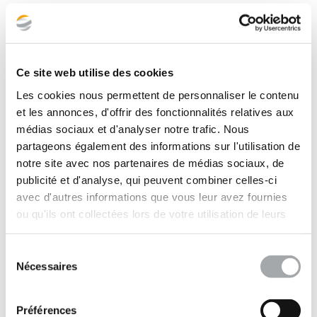
Ce site web utilise des cookies
Les cookies nous permettent de personnaliser le contenu
et les annonces, d'offrir des fonctionnalités relatives aux
médias sociaux et d'analyser notre trafic. Nous
partageons également des informations sur l'utilisation de
notre site avec nos partenaires de médias sociaux, de
publicité et d'analyse, qui peuvent combiner celles-ci
avec d'autres informations que vous leur avez fournies
ou qu'ils ont collectées lors de votre utilisation de leurs
services.
Sélection
Nécessaires
du
consentement
Laboratoire géotechnique
Préférences