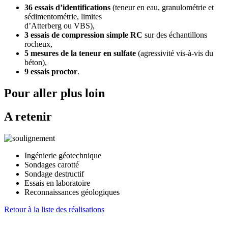
36 essais d’identifications
(teneur en eau, granulométrie et
sédimentométrie, limites
d’Atterberg ou VBS),
3 essais de compression simple
RC
sur des échantillons
rocheux,
5 mesures de la teneur en sulfate
(agressivité vis-à-vis du
béton),
9 essais proctor
.
Pour aller plus loin
A retenir
Ingénierie géotechnique
Sondages carotté
Sondage destructif
Essais en laboratoire
Reconnaissances géologiques
Retour à la liste des réalisations