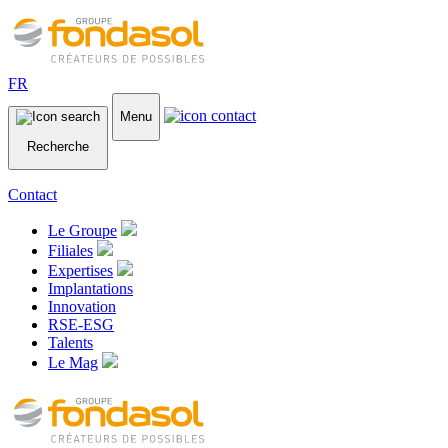
FR
Menu
Recherche
Contact
Le Groupe
Filiales
Expertises
Implantations
Innovation
RSE-ESG
Talents
Le Mag