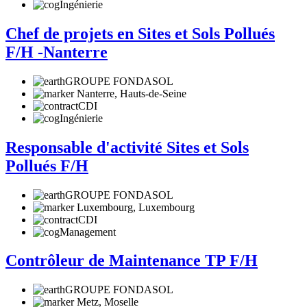
Ingénierie
Chef de projets en Sites et Sols Pollués
F/H -Nanterre
GROUPE FONDASOL
Nanterre, Hauts-de-Seine
CDI
Ingénierie
Responsable d'activité Sites et Sols
Pollués F/H
GROUPE FONDASOL
Luxembourg, Luxembourg
CDI
Management
Contrôleur de Maintenance TP F/H
GROUPE FONDASOL
Metz, Moselle