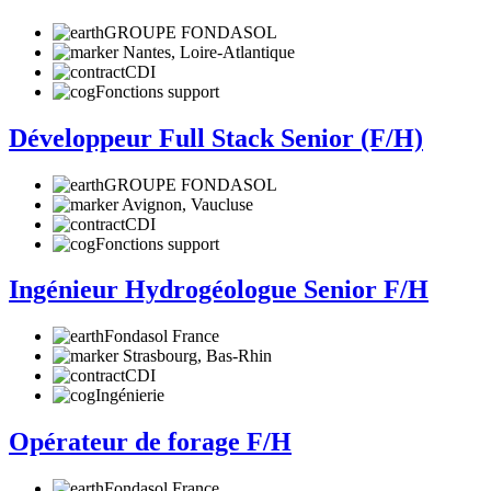
GROUPE FONDASOL
Nantes, Loire-Atlantique
CDI
Fonctions support
Développeur Full Stack Senior (F/H)
GROUPE FONDASOL
Avignon, Vaucluse
CDI
Fonctions support
Ingénieur Hydrogéologue Senior F/H
Fondasol France
Strasbourg, Bas-Rhin
CDI
Ingénierie
Opérateur de forage F/H
Fondasol France