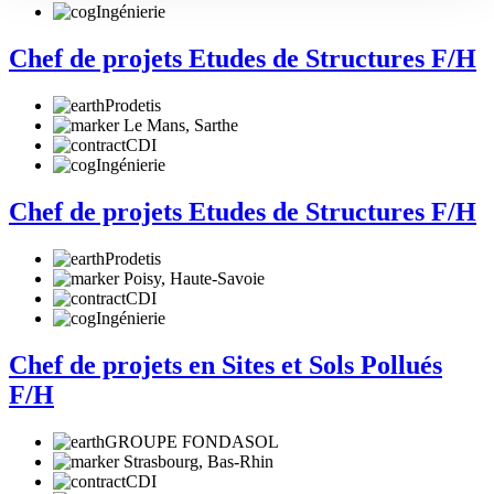
Ingénierie
Chef de projets Etudes de Structures F/H
Prodetis
Le Mans, Sarthe
CDI
Ingénierie
Chef de projets Etudes de Structures F/H
Prodetis
Poisy, Haute-Savoie
CDI
Ingénierie
Chef de projets en Sites et Sols Pollués
F/H
GROUPE FONDASOL
Strasbourg, Bas-Rhin
CDI