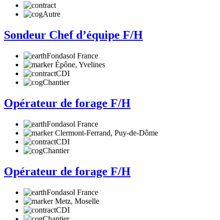
Autre
Sondeur Chef d’équipe F/H
Fondasol France
Épône, Yvelines
CDI
Chantier
Opérateur de forage F/H
Fondasol France
Clermont-Ferrand, Puy-de-Dôme
CDI
Chantier
Opérateur de forage F/H
Fondasol France
Metz, Moselle
CDI
Chantier