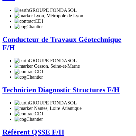
GROUPE FONDASOL
Lyon, Métropole de Lyon
CDI
Chantier
Conducteur de Travaux Géotechnique
F/H
GROUPE FONDASOL
Cesson, Seine-et-Marne
CDI
Chantier
Technicien Diagnostic Structures F/H
GROUPE FONDASOL
Nantes, Loire-Atlantique
CDI
Chantier
Référent QSSE F/H