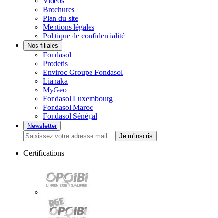
Vidéos
Brochures
Plan du site
Mentions légales
Politique de confidentialité
Nos filiales
Fondasol
Prodetis
Enviroc Groupe Fondasol
Lianaka
MyGeo
Fondasol Luxembourg
Fondasol Maroc
Fondasol Sénégal
Newsletter
Je m'inscris
Certifications