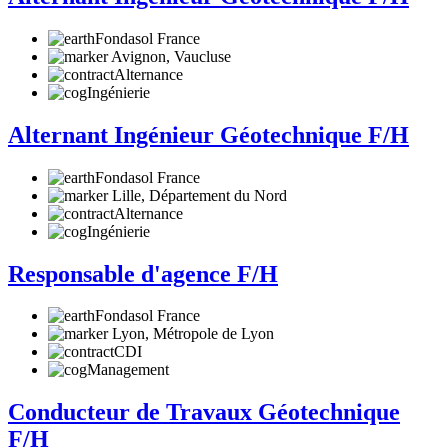
Fondasol France
Avignon, Vaucluse
Alternance
Ingénierie
Alternant Ingénieur Géotechnique F/H
Fondasol France
Lille, Département du Nord
Alternance
Ingénierie
Responsable d'agence F/H
Fondasol France
Lyon, Métropole de Lyon
CDI
Management
Conducteur de Travaux Géotechnique
F/H