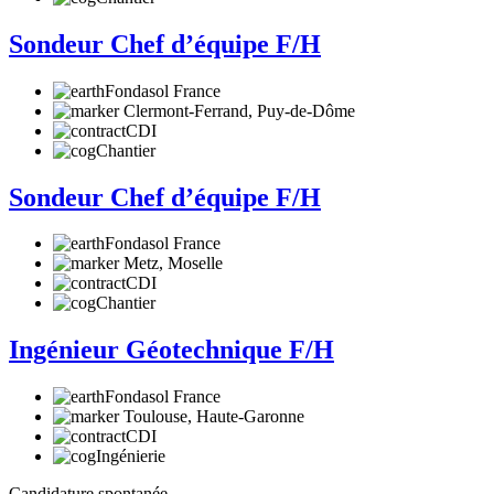
Sondeur Chef d’équipe F/H
Fondasol France
Clermont-Ferrand, Puy-de-Dôme
CDI
Chantier
Sondeur Chef d’équipe F/H
Fondasol France
Metz, Moselle
CDI
Chantier
Ingénieur Géotechnique F/H
Fondasol France
Toulouse, Haute-Garonne
CDI
Ingénierie
Candidature spontanée