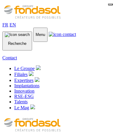
FR
EN
Menu
Recherche
Contact
Le Groupe
Filiales
Expertises
Implantations
Innovation
RSE-ESG
Talents
Le Mag