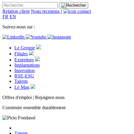
Relation client
Nous recrutons !
FR
EN
Suivez-nous sur :
Le Groupe
Filiales
Expertises
Implantations
Innovation
RSE-ESG
Talents
Le Mag
Offres d'emploi | Rejoignez-nous
Construire ensemble durablement
Talents