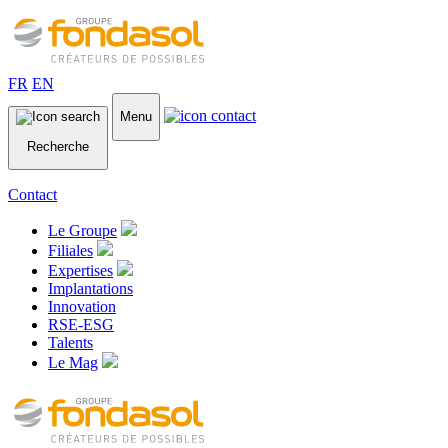
FR
EN
Menu
Recherche
Contact
Le Groupe
Filiales
Expertises
Implantations
Innovation
RSE-ESG
Talents
Le Mag