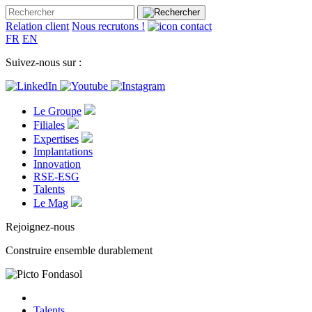
Relation client
Nous recrutons !
FR
EN
Suivez-nous sur :
Le Groupe
Filiales
Expertises
Implantations
Innovation
RSE-ESG
Talents
Le Mag
Rejoignez-nous
Construire ensemble durablement
Talents