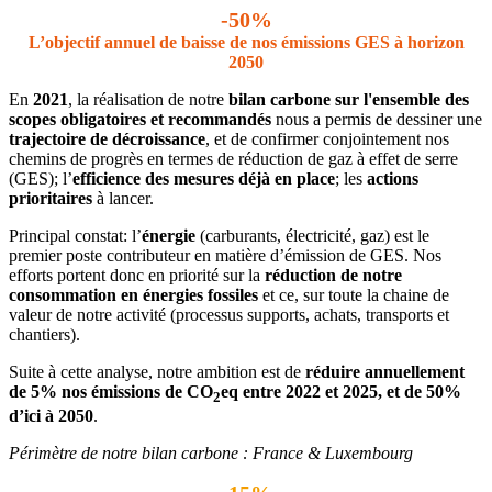
-50%
L’objectif annuel de baisse de nos émissions GES à horizon
2050
En
2021
, la réalisation de notre
bilan carbone
sur l'ensemble des
scopes obligatoires et recommandés
nous a permis de dessiner une
trajectoire de décroissance
, et de confirmer conjointement nos
chemins de progrès en termes de réduction de gaz à effet de serre
(GES); l’
efficience des mesures déjà en place
; les
actions
prioritaires
à lancer.
Principal constat: l’
énergie
(carburants, électricité, gaz) est le
premier poste contributeur en matière d’émission de GES. Nos
efforts portent donc en priorité sur la
réduction de notre
consommation en énergies fossiles
et ce, sur toute la chaine de
valeur de notre activité (processus supports, achats, transports et
chantiers).
Suite à cette analyse, notre ambition est de
réduire annuellement
de 5% nos émissions de CO
eq entre 2022 et 2025, et de
50%
2
d’ici à 2050
.
Périmètre de notre bilan carbone : France & Luxembourg