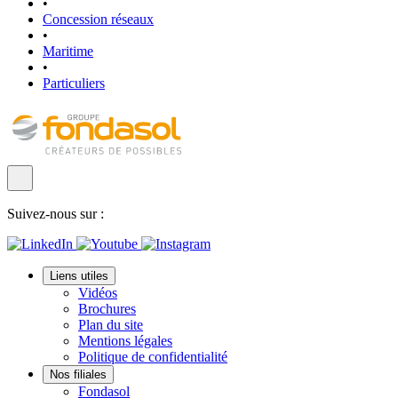
•
Concession réseaux
•
Maritime
•
Particuliers
Suivez-nous sur :
Liens utiles
Vidéos
Brochures
Plan du site
Mentions légales
Politique de confidentialité
Nos filiales
Fondasol