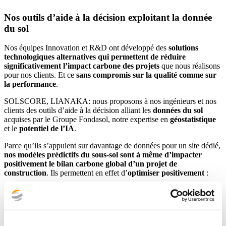
Nos outils d’aide à la décision exploitant la donnée
du sol
Nos équipes Innovation et R&D ont développé des
solutions
technologiques alternatives qui permettent de réduire
significativement l’impact carbone des projets
que nous réalisons
pour nos clients. Et ce
sans compromis sur la qualité comme sur
la performance
.
SOLSCORE, LIANAKA: nous proposons à nos ingénieurs et nos
clients des outils d’aide à la décision alliant les
données du sol
acquises par le Groupe Fondasol, notre expertise en
géostatistique
et le
potentiel de l’IA
.
Parce qu’ils s’appuient sur davantage de données pour un site dédié,
nos modèles prédictifs du sous-sol sont à même d’impacter
positivement le bilan carbone global d’un projet de
construction
. Ils permettent en effet d’
optimiser positivement
:
Les
campagnes d’investigations
Les
hypothèses constructives
et les
solutions de travaux
associées