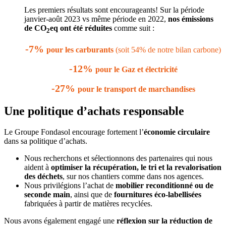
Les premiers résultats sont encourageants! Sur la période
janvier-août 2023 vs même période en 2022,
nos
émissions
de CO
eq ont été réduites
comme suit :
2
-7%
pour les carburants
(soit 54% de notre bilan carbone)
-12%
pour le Gaz et électricité
-27%
pour le
transport de marchandises
Une politique d’achats responsable
Le Groupe Fondasol encourage fortement l’
économie circulaire
dans sa politique d’achats.
Nous recherchons et sélectionnons des partenaires qui nous
aident à
optimiser la récupération, le tri et la revalorisation
des déchets
, sur nos chantiers comme dans nos agences.
Nous privilégions l’achat de
mobilier reconditionné ou de
seconde main
, ainsi que de
fournitures éco-labellisées
fabriquées à partir de matières recyclées.
Nous avons également engagé une
réflexion sur la réduction de