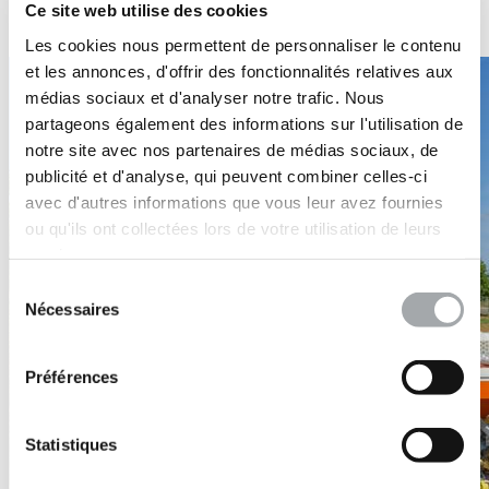
-240 tCO
eq
: l’impact carbone de l'utilisation de
2
Ce site web utilise des cookies
SOLSCORE sur la période 2021-2023
Les cookies nous permettent de personnaliser le contenu
et les annonces, d'offrir des fonctionnalités relatives aux
médias sociaux et d'analyser notre trafic. Nous
partageons également des informations sur l'utilisation de
notre site avec nos partenaires de médias sociaux, de
publicité et d'analyse, qui peuvent combiner celles-ci
avec d'autres informations que vous leur avez fournies
ou qu'ils ont collectées lors de votre utilisation de leurs
services.
Sélection
Nécessaires
du
consentement
Préférences
Statistiques