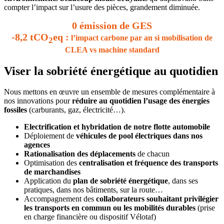
compter l’impact sur l’usure des pièces, grandement diminuée.
0 émission de GES
-8,2 tCO
eq
:
l’impact carbone par an si mobilisation de
2
CLEA vs machine standard
Viser la sobriété énergétique au quotidien
Nous mettons en œuvre un ensemble de mesures complémentaire à
nos innovations pour
réduire au quotidien l’usage des énergies
fossiles
(carburants, gaz, électricité…).
E
lectrification et hybridation de notre flotte automobile
Déploiement de
véhicules de pool électriques dans nos
agences
Rationalisation des déplacements
de chacun
Optimisation des
centralisation et fréquence des transports
de marchandises
Application du
plan de sobriété énergétique
, dans ses
pratiques, dans nos bâtiments, sur la route…
Accompagnement des
collaborateurs souhaitant privilégier
les transports en commun ou les mobilités durables
(prise
en charge financière ou dispositif Vélotaf)