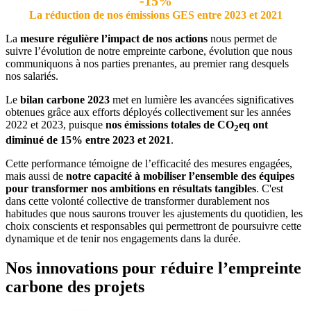
-15%
La réduction de nos émissions GES entre 2023 et 2021
La
mesure régulière l’impact de nos actions
nous permet de
suivre l’évolution de notre empreinte carbone, évolution que nous
communiquons à nos parties prenantes, au premier rang desquels
nos salariés.
Le
bilan carbone 2023
met en lumière les avancées significatives
obtenues grâce aux efforts déployés collectivement sur les années
2022 et 2023, puisque
nos émissions totales de CO
eq ont
2
diminué de 15% entre 2023 et 2021
.
Cette performance témoigne de l’efficacité des mesures engagées,
mais aussi de
notre capacité à mobiliser l’ensemble des équipes
pour transformer nos ambitions en résultats tangibles
. C'est
dans cette volonté collective de transformer durablement nos
habitudes que nous saurons trouver les ajustements du quotidien, les
choix conscients et responsables qui permettront de poursuivre cette
dynamique et de tenir nos engagements dans la durée.
Nos innovations pour réduire l’empreinte
carbone des projets