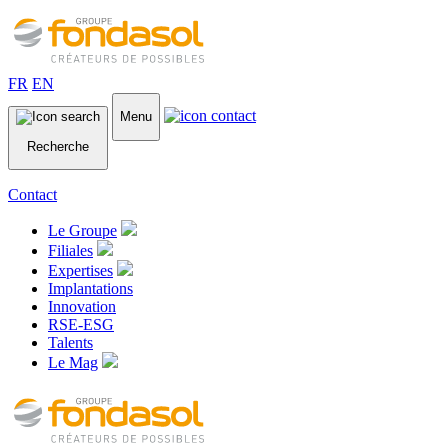
FR
EN
Menu
Recherche
Contact
Le Groupe
Filiales
Expertises
Implantations
Innovation
RSE-ESG
Talents
Le Mag