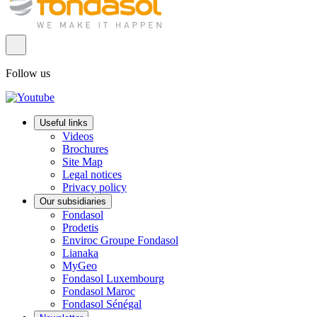
Follow us
Useful links
Videos
Brochures
Site Map
Legal notices
Privacy policy
Our subsidiaries
Fondasol
Prodetis
Enviroc Groupe Fondasol
Lianaka
MyGeo
Fondasol Luxembourg
Fondasol Maroc
Fondasol Sénégal