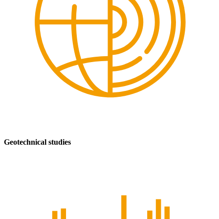
Geotechnical studies