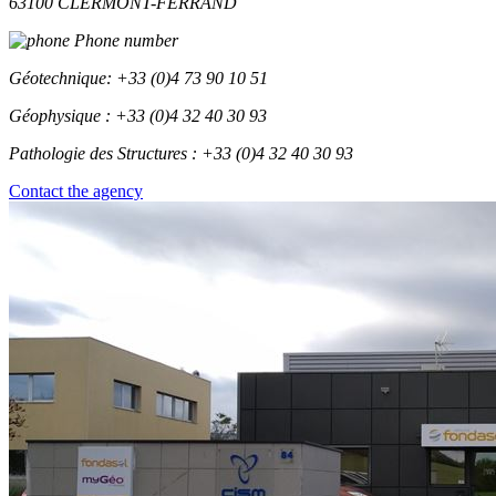
63100 CLERMONT-FERRAND
Phone number
Géotechnique: +33 (0)4 73 90 10 51
Géophysique : +33 (0)4 32 40 30 93
Pathologie des Structures : +33 (0)4 32 40 30 93
Contact the agency