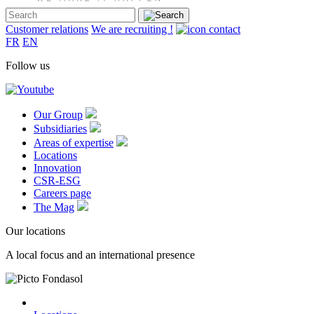
Customer relations
We are recruiting !
FR
EN
Follow us
Our Group
Subsidiaries
Areas of expertise
Locations
Innovation
CSR-ESG
Careers page
The Mag
Our locations
A local focus and an international presence