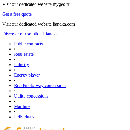
Visit our dedicated website mygeo.fr
Get a free quote
Visit our dedicated website lianaka.com
Discover our solution Lianaka
Public contracts
•
Real estate
•
Industry
•
Energy player
•
Road/motorway concessions
•
Utility concessions
•
Maritime
•
Individuals