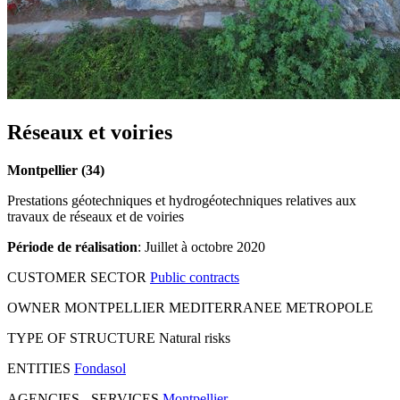
Réseaux et voiries
Montpellier (34)
Prestations géotechniques et hydrogéotechniques relatives aux
travaux de réseaux et de voiries
Période de réalisation
: Juillet à octobre 2020
CUSTOMER SECTOR
Public contracts
OWNER
MONTPELLIER MEDITERRANEE METROPOLE
TYPE OF STRUCTURE
Natural risks
ENTITIES
Fondasol
AGENCIES - SERVICES
Montpellier