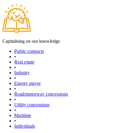
Capitalising on our knowledge
Public contracts
•
Real estate
•
Industry
•
Energy player
•
Road/motorway concessions
•
Utility concessions
•
Maritime
•
Individuals