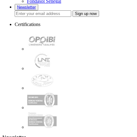
Fondasol Sénégal
Newsletter
Sign up now
Certifications