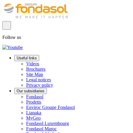
Follow us
Useful links
Videos
Brochures
Site Map
Legal notices
Privacy policy
Our subsidiaries
Fondasol
Prodetis
Enviroc Groupe Fondasol
Lianaka
MyGeo
Fondasol Luxembourg
Fondasol Maroc