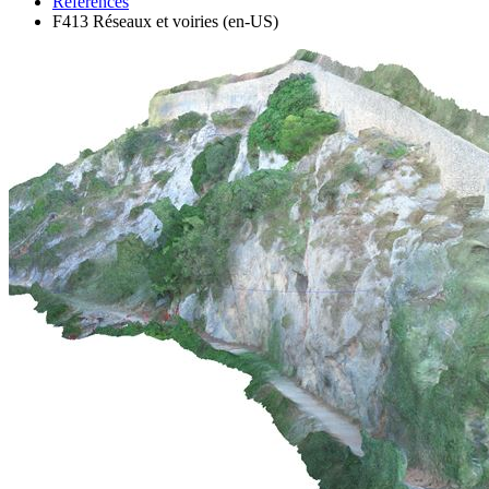
References
F413 Réseaux et voiries (en-US)