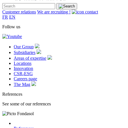
Customer relations
We are recruiting !
FR
EN
Follow us
Our Group
Subsidiaries
Areas of expertise
Locations
Innovation
CSR-ESG
Careers page
The Mag
References
See some of our references