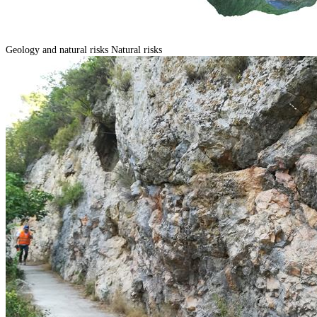
Geology and natural risks
Natural risks