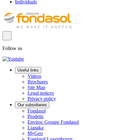
Individuals
Follow us
Useful links
Videos
Brochures
Site Map
Legal notices
Privacy policy
Our subsidiaries
Fondasol
Prodetis
Enviroc Groupe Fondasol
Lianaka
MyGeo
Fondasol Luxembourg