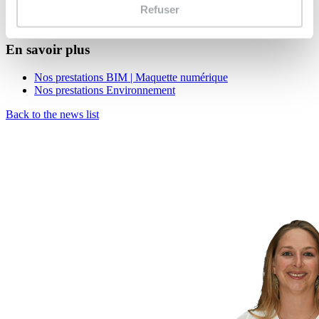
Refuser
d’
inspecter
les volumes de manière dynamique,
d’
interroger
les informations présentes dans la maquette.
En savoir plus
Nos prestations BIM | Maquette numérique
Nos prestations Environnement
Back to the news list