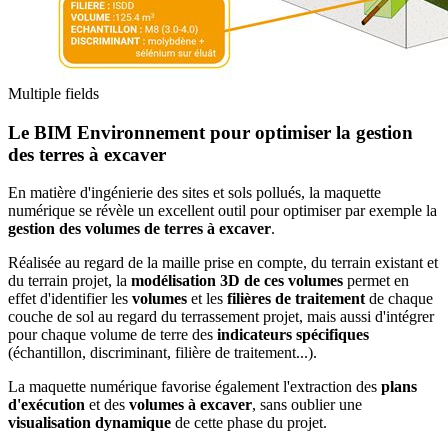
Multiple fields
Le BIM Environnement pour optimiser la gestion
des terres à excaver
En matière d'ingénierie des sites et sols pollués, la maquette
numérique se révèle un excellent outil pour optimiser par exemple la
gestion des volumes de terres à excaver
.
Réalisée au regard de la maille prise en compte, du terrain existant et
du terrain projet, la
modélisation 3D de ces volumes
permet en
effet d'identifier les
volumes
et les
filières de traitement
de chaque
couche de sol au regard du terrassement projet, mais aussi d'intégrer
pour chaque volume de terre des
indicateurs spécifiques
(échantillon, discriminant, filière de traitement...).
La maquette numérique favorise également l'extraction des
plans
d'exécution
et des
volumes à excaver
, sans oublier une
vi
sualisation dynamique
de cette phase du projet.