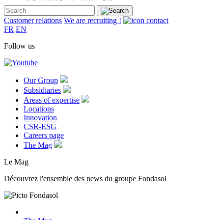
Customer relations
We are recruiting !
FR
EN
Follow us
Our Group
Subsidiaries
Areas of expertise
Locations
Innovation
CSR-ESG
Careers page
The Mag
Le Mag
Découvrez l'ensemble des news du groupe Fondasol