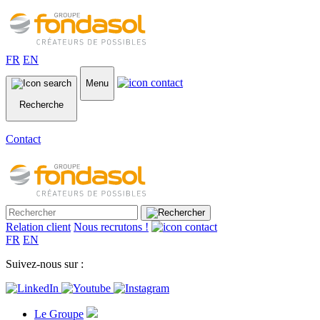
FR
EN
Menu
Recherche
Contact
Relation client
Nous recrutons !
FR
EN
Suivez-nous sur :
Le Groupe