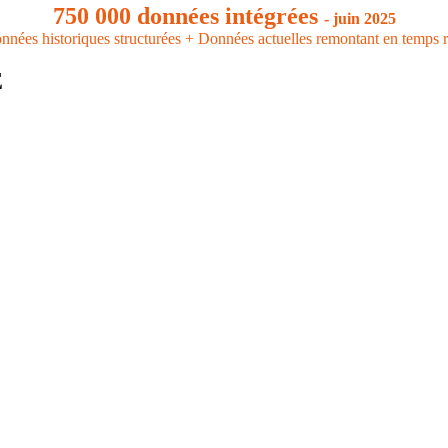
750 000 données intégrées
- juin 2025
nnées historiques structurées + Données actuelles remontant en temps r
E