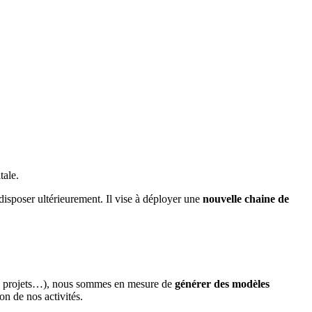
tale.
 disposer ultérieurement. Il vise à déployer une
nouvelle chaine de
 de projets…), nous sommes en mesure de
générer des modèles
ion de nos activités.