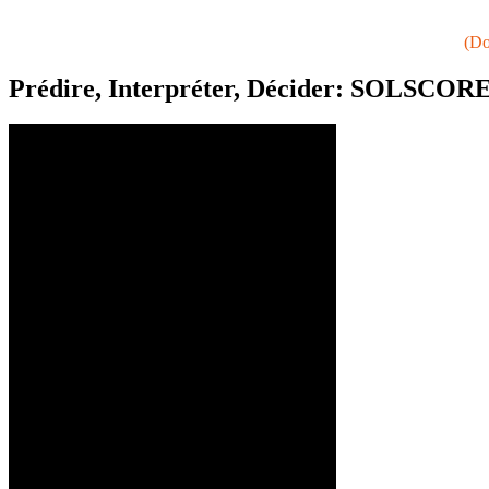
(Do
Prédire, Interpréter, Décider: SOLSCOR