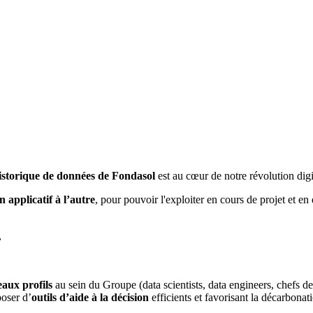
istorique de données de Fondasol
est au cœur de notre révolution digi
 applicatif à l’autre
, pour pouvoir l'exploiter en cours de projet et en
,
aux profils
au sein du Groupe (data scientists, data engineers, chefs
poser d’
outils d’aide à la décision
efficients et favorisant la décarbonat