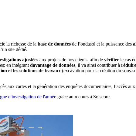
ie la richesse de la
base de données
de Fondasol et la puissance des
a
’un site dédié.
estigations ajustées
aux projets de nos clients, afin de
vérifier
le cas é
es: en intégrant
davantage de données
, il va ainsi contribuer à
réduire
ion et les solutions de travaux
(excavation pour la création du sous-so
cès aux cartes et la génération des enquêtes documentaires, l’accès au
ne d'investigation de l'année
grâce au recours à Solscore.