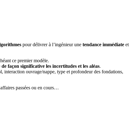
lgorithmes
pour délivrer à l’ingénieur une
tendance immédiate
et
chéant ce premier modèle.
 de façon significative les incertitudes et les aléas
.
l, interaction ouvrage/nappe, type et profondeur des fondations,
x affaires passées ou en cours…