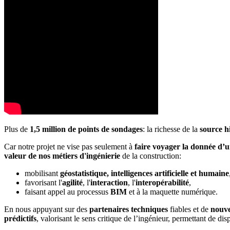
Plus de
1,5 million de points de sondages
: la richesse de la
source h
Car notre projet ne vise pas seulement à
faire voyager la donnée d’un
valeur de nos métiers d'ingénierie
de la construction:
mobilisant
géostatistique, intelligences artificielle et humaine
favorisant l'
agilité
, l'
interaction
, l'
interopérabilité
,
faisant appel au processus
BIM
et à la maquette numérique.
En nous appuyant sur des
partenaires techniques
fiables et de
nouve
prédictifs
, valorisant le sens critique de l’ingénieur, permettant de dis