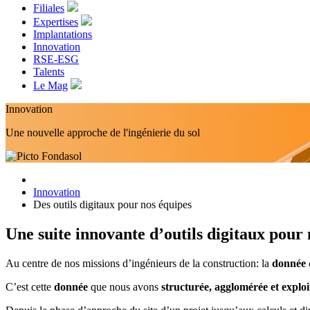
Filiales
Expertises
Implantations
Innovation
RSE-ESG
Talents
Le Mag
Innovation
Une nouvelle approche de l'ingénierie du sol
Innovation
Des outils digitaux pour nos équipes
Une suite innovante d’outils digitaux pour 
Au centre de nos missions d’ingénieurs de la construction: la
donnée 
C’est cette
donnée
que nous avons
structurée, agglomérée et exploi