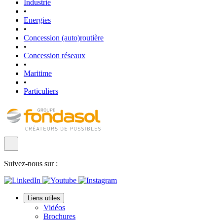
Industrie
•
Energies
•
Concession (auto)routière
•
Concession réseaux
•
Maritime
•
Particuliers
Suivez-nous sur :
Liens utiles
Vidéos
Brochures