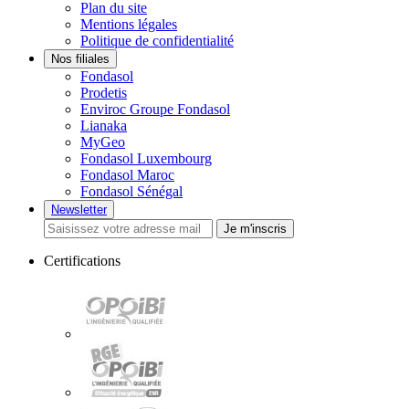
Plan du site
Mentions légales
Politique de confidentialité
Nos filiales
Fondasol
Prodetis
Enviroc Groupe Fondasol
Lianaka
MyGeo
Fondasol Luxembourg
Fondasol Maroc
Fondasol Sénégal
Newsletter
Je m'inscris
Certifications