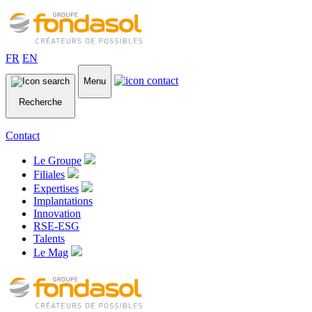
FR
EN
Menu
Recherche
Contact
Le Groupe
Filiales
Expertises
Implantations
Innovation
RSE-ESG
Talents
Le Mag