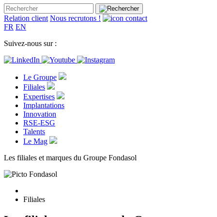
Relation client
Nous recrutons !
FR
EN
Suivez-nous sur :
Le Groupe
Filiales
Expertises
Implantations
Innovation
RSE-ESG
Talents
Le Mag
Les filiales et marques du Groupe Fondasol
Filiales