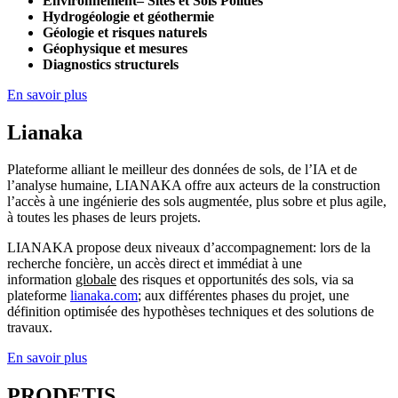
Environnement– Sites et Sols Pollués
Hydrogéologie et géothermie
Géologie et risques naturels
Géophysique et mesures
Diagnostics structurels
En savoir plus
Lianaka
Plateforme alliant le meilleur des données de sols, de l’IA et de
l’analyse humaine, LIANAKA offre aux acteurs de la construction
l’accès à une ingénierie des sols augmentée, plus sobre et plus agile,
à toutes les phases de leurs projets.
LIANAKA propose deux niveaux d’accompagnement: lors de la
recherche foncière, un accès direct et immédiat à une
information
globale
des risques et opportunités des sols, via sa
plateforme
lianaka.com
; aux différentes phases du projet, une
définition optimisée des hypothèses techniques et des solutions de
travaux.
En savoir plus
PRODETIS