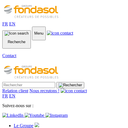
FR
EN
Menu
Recherche
Contact
Relation client
Nous recrutons !
FR
EN
Suivez-nous sur :
Le Groupe