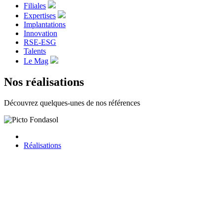
Filiales
Expertises
Implantations
Innovation
RSE-ESG
Talents
Le Mag
Nos réalisations
Découvrez quelques-unes de nos références
Réalisations