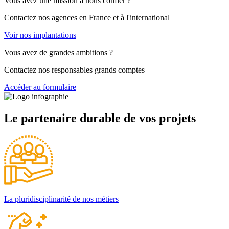
Vous avez une mission à nous confier ?
Contactez nos agences en France et à l'international
Voir nos implantations
Vous avez de grandes ambitions ?
Contactez nos responsables grands comptes
Accéder au formulaire
Le partenaire durable de vos projets
La pluridisciplinarité de nos métiers