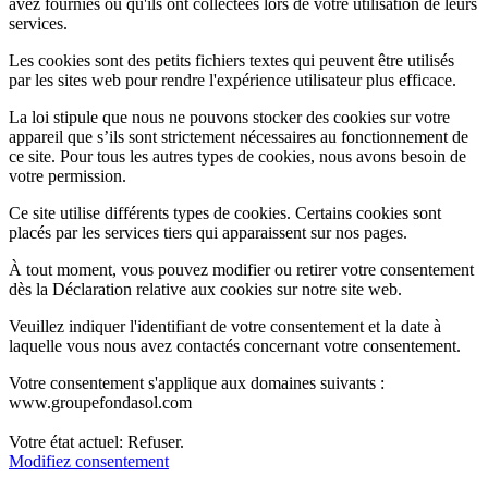
avez fournies ou qu'ils ont collectées lors de votre utilisation de leurs
services.
Les cookies sont des petits fichiers textes qui peuvent être utilisés
par les sites web pour rendre l'expérience utilisateur plus efficace.
La loi stipule que nous ne pouvons stocker des cookies sur votre
appareil que s’ils sont strictement nécessaires au fonctionnement de
ce site. Pour tous les autres types de cookies, nous avons besoin de
votre permission.
Ce site utilise différents types de cookies. Certains cookies sont
placés par les services tiers qui apparaissent sur nos pages.
À tout moment, vous pouvez modifier ou retirer votre consentement
dès la Déclaration relative aux cookies sur notre site web.
Veuillez indiquer l'identifiant de votre consentement et la date à
laquelle vous nous avez contactés concernant votre consentement.
Votre consentement s'applique aux domaines suivants :
www.groupefondasol.com
Votre état ​​actuel: Refuser.
Modifiez consentement