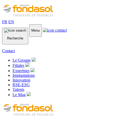
FR
EN
Menu
Recherche
Contact
Le Groupe
Filiales
Expertises
Implantations
Innovation
RSE-ESG
Talents
Le Mag