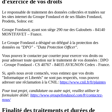
d'exercice de vos droits
Le responsable de traitement des données collectées et traitées sur
les sites internet du Groupe Fondasol et de ses filiales Fondasol,
Prodetis, Solroc est:
Groupe Fondasol, ayant son siège 290 rue des Galoubets - 84140
MONTFAVET – France.
Le Groupe Fondasol a désigné un délégué à la protection des
données ou
"DPO" - "Data Protection Officer".
Vous pouvez le contacter par courrier pour exercer vos droits ou
pour adresser toute question sur le traitement de vos données : DPO
- Groupe Fondasol - CS 40767 - 84035 AVIGNON Cedex - France.
Si, après nous avoir contactés, vous estimez que vos droits
"Informatique et Libertés" ne sont pas respectés, vous pouvez
adresser une réclamation à la CNIL:
https://www.cnil.fr/fr/plaintes
Pour tout projet, candidature ou autre sujet, veuillez utiliser le
formulaire dédié:
https://www.groupefondasol.com/fr/contactez-
nous/
Finalité des traitements et durées de