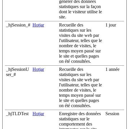
générer des données
statistiques sur la façon
dont le visiteur utilise le
site.
_hjSession_#
Hotjar
Recueille des
1 jour
statistiques sur les
visites du site web par
l'utilisateur, telles que le
nombre de visites, le
temps moyen passé sur
le site et quelles pages
on été consultées.
_hjSessionU
Hotjar
Recueille des
1 année
ser_#
statistiques sur les
visites du site web par
l'utilisateur, telles que le
nombre de visites, le
temps moyen passé sur
le site et quelles pages
on été consultées.
_hjTLDTest
Hotjar
Enregistre des données
Session
statistiques sur le
comportement des