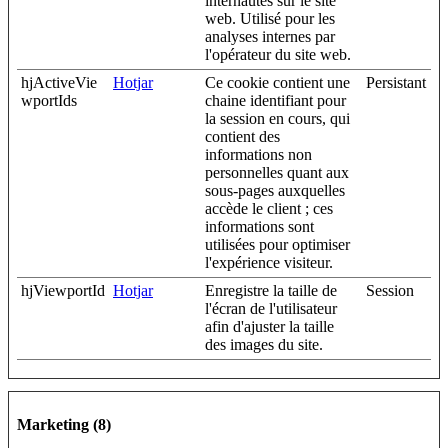
internautes sur le site
web. Utilisé pour les
analyses internes par
l'opérateur du site web.
hjActiveVie
Hotjar
Ce cookie contient une
Persistant
wportIds
chaine identifiant pour
la session en cours, qui
contient des
informations non
personnelles quant aux
sous-pages auxquelles
accède le client ; ces
informations sont
utilisées pour optimiser
l'expérience visiteur.
hjViewportId
Hotjar
Enregistre la taille de
Session
l'écran de l'utilisateur
afin d'ajuster la taille
des images du site.
Marketing (8)