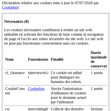
Déclaration relative aux cookies mise à jour le 07/07/2026 par
Cookiebot
:
Nécessaires (8)
Les cookies nécessaires contribuent à rendre un site web
utilisable en activant des fonctions de base comme la navigation
de page et l'accès aux zones sécurisées du site web. Le site web
ne peut pas fonctionner correctement sans ces cookies.
Durée
maximale
Nom
Fournisseur
Finalité
de
conservatio
cf_clearance
intervieweb.i
Ce cookie est utilisé
1 année
t
pour distinguer les
humains des robots.
CookieCons
Cookiebot
Stocke l'autorisation
1 année
ent
d'utilisation de cookies
pour le domaine actuel
par l'utilisateur
csi
inrecruitingfr
Collecte des données
Session