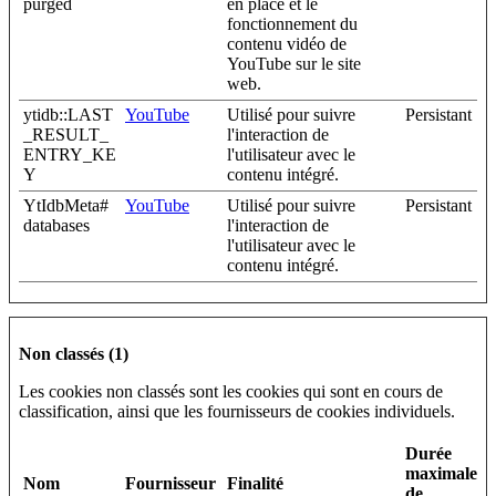
purged
en place et le
fonctionnement du
contenu vidéo de
YouTube sur le site
web.
ytidb::LAST
YouTube
Utilisé pour suivre
Persistant
_RESULT_
l'interaction de
ENTRY_KE
l'utilisateur avec le
Y
contenu intégré.
YtIdbMeta#
YouTube
Utilisé pour suivre
Persistant
databases
l'interaction de
l'utilisateur avec le
contenu intégré.
Non classés (1)
Les cookies non classés sont les cookies qui sont en cours de
classification, ainsi que les fournisseurs de cookies individuels.
Durée
maximale
Nom
Fournisseur
Finalité
de