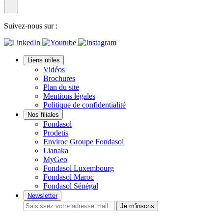
Suivez-nous sur :
Liens utiles
Vidéos
Brochures
Plan du site
Mentions légales
Politique de confidentialité
Nos filiales
Fondasol
Prodetis
Enviroc Groupe Fondasol
Lianaka
MyGeo
Fondasol Luxembourg
Fondasol Maroc
Fondasol Sénégal
Newsletter
Je m'inscris