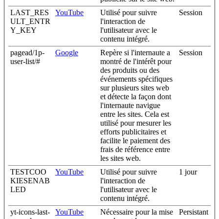
LAST_RES
YouTube
Utilisé pour suivre
Session
ULT_ENTR
l'interaction de
Y_KEY
l'utilisateur avec le
contenu intégré.
pagead/1p-
Google
Repère si l'internaute a
Session
user-list/#
montré de l'intérêt pour
des produits ou des
événements spécifiques
sur plusieurs sites web
et détecte la façon dont
l'internaute navigue
entre les sites. Cela est
utilisé pour mesurer les
efforts publicitaires et
facilite le paiement des
frais de référence entre
les sites web.
TESTCOO
YouTube
Utilisé pour suivre
1 jour
KIESENAB
l'interaction de
LED
l'utilisateur avec le
contenu intégré.
yt-icons-last-
YouTube
Nécessaire pour la mise
Persistant