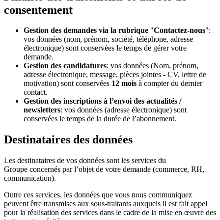
consentement
Gestion des demandes via la rubrique
"
Contactez-nous
":
vos données (nom, prénom, société, téléphone, adresse
électronique) sont conservées le temps de gérer votre
demande.
Gestion des candidatures
: vos données (Nom, prénom,
adresse électronique, message, pièces jointes - CV, lettre de
motivation) sont conservées
12 mois
à compter du dernier
contact.
Gestion des inscriptions à l’envoi des actualités /
newsletters
: vos données (adresse électronique) sont
conservées le temps de la durée de l’abonnement.
Destinataires des données
Les destinataires de vos données sont les services du
Groupe concernés par l’objet de votre demande (commerce, RH,
communication).
Outre ces services, les données que vous nous communiquez
peuvent être transmises aux sous-traitants auxquels il est fait appel
pour la réalisation des services dans le cadre de la mise en œuvre des