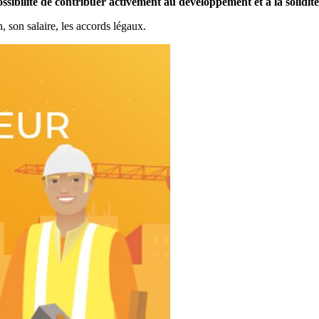
ossibilité de contribuer activement au développement et à la solidit
, son salaire, les accords légaux.