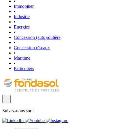
•
Immobilier
•
Industrie
•
Energies
•
Concession (auto)routière
•
Concession réseaux
•
Maritime
•
Particuliers
Suivez-nous sur :