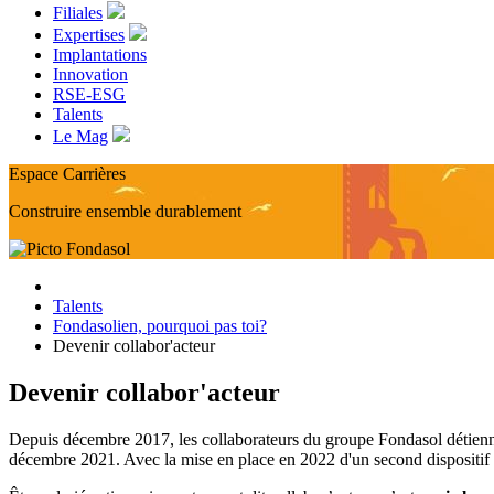
Filiales
Expertises
Implantations
Innovation
RSE-ESG
Talents
Le Mag
Espace Carrières
Construire ensemble durablement
Talents
Fondasolien, pourquoi pas toi?
Devenir collabor'acteur
Devenir collabor'acteur
Depuis décembre 2017, les collaborateurs du groupe Fondasol détien
décembre 2021. Avec la mise en place en 2022 d'un second dispositif d'