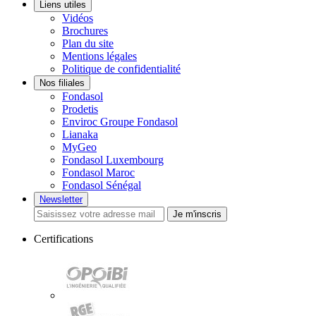
Liens utiles
Vidéos
Brochures
Plan du site
Mentions légales
Politique de confidentialité
Nos filiales
Fondasol
Prodetis
Enviroc Groupe Fondasol
Lianaka
MyGeo
Fondasol Luxembourg
Fondasol Maroc
Fondasol Sénégal
Newsletter
Je m'inscris
Certifications