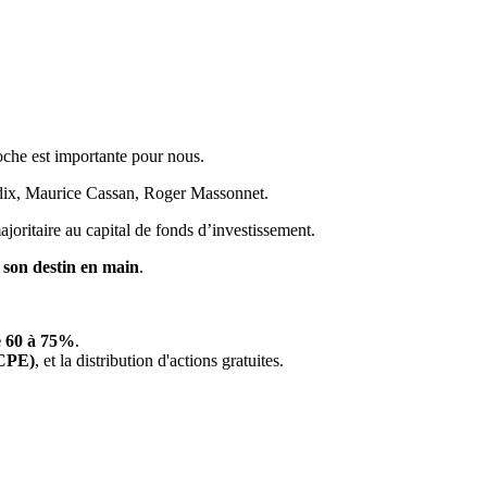
roche est importante pour nous.
Cadix, Maurice Cassan, Roger Massonnet.
joritaire au capital de fonds d’investissement.
son destin en main
.
de 60 à 75%
.
FCPE)
, et la distribution d'actions gratuites.