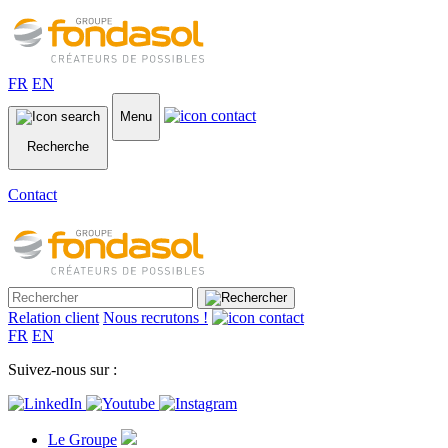
FR
EN
Menu
Recherche
Contact
Relation client
Nous recrutons !
FR
EN
Suivez-nous sur :
Le Groupe