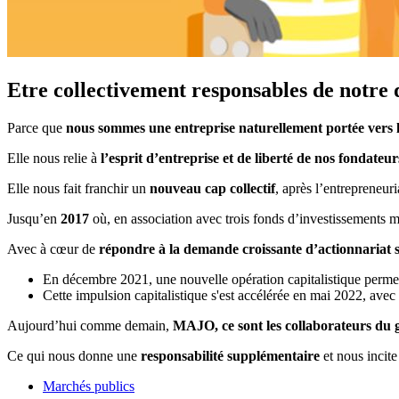
Etre collectivement responsables de notre 
Parce que
nous sommes une entreprise naturellement portée vers l’
Elle nous relie à
l’esprit d’entreprise et de liberté de nos fondateur
Elle nous fait franchir un
nouveau cap collectif
, après l’entrepreneur
Jusqu’en
2017
où, en association avec trois fonds d’investissements 
Avec à cœur de
répondre à la demande croissante d’actionnariat s
En décembre 2021, une nouvelle opération capitalistique permet
Cette impulsion capitalistique s'est accélérée en mai 2022, avec
Aujourd’hui comme demain,
MAJO, ce sont les collaborateurs du
Ce qui nous donne une
responsabilité supplémentaire
et nous incite
Marchés publics