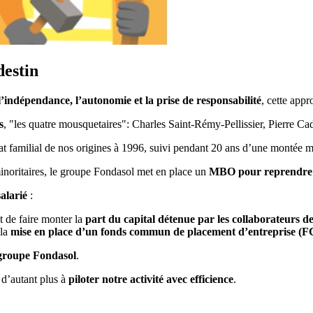
destin
indépendance, l’autonomie et la prise de responsabilité
, cette app
s
, "les quatre mousquetaires": Charles Saint-Rémy-Pellissier, Pierre 
iat familial de nos origines à 1996, suivi pendant 20 ans d’une montée ma
minoritaires, le groupe Fondasol met en place un
MBO pour reprendre 
alarié
:
 de faire monter la
part du capital détenue par les collaborateurs 
 la
mise en place d’un fonds commun
de placement d’entreprise (
 groupe Fondasol
.
 d’autant plus à
piloter notre activité avec efficience
.