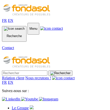
FR
EN
Menu
Recherche
Contact
Relation client
Nous recrutons !
FR
EN
Suivez-nous sur :
Le Groupe