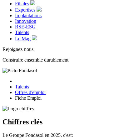
Filiales
Expertises
Implantations
Innovation
RSE-ESG
Talents
Le Mag
Rejoignez-nous
Construire ensemble durablement
Talents
Offres d'emploi
Fiche Emploi
Chiffres clés
Le Groupe Fondasol en 2025, c'est: