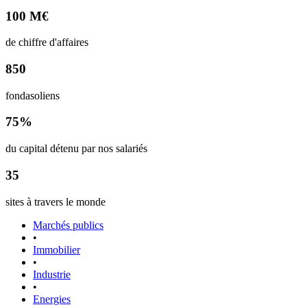
100 M€
de chiffre d'affaires
850
fondasoliens
75%
du capital détenu par nos salariés
35
sites à travers le monde
Marchés publics
•
Immobilier
•
Industrie
•
Energies