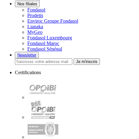
Nos filiales
Fondasol
Prodetis
Enviroc Groupe Fondasol
Lianaka
MyGeo
Fondasol Luxembourg
Fondasol Maroc
Fondasol Sénégal
Newsletter
Je m'inscris
Certifications