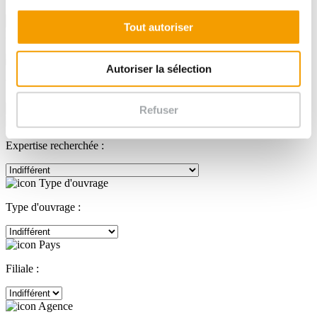
Recherche avancée
Tout autoriser
Recherche avancée
Sélectionnez l'un des critères ci-dessous :
Autoriser la sélection
Votre secteur d'activité :
Refuser
Expertise recherchée :
Type d'ouvrage :
Filiale :