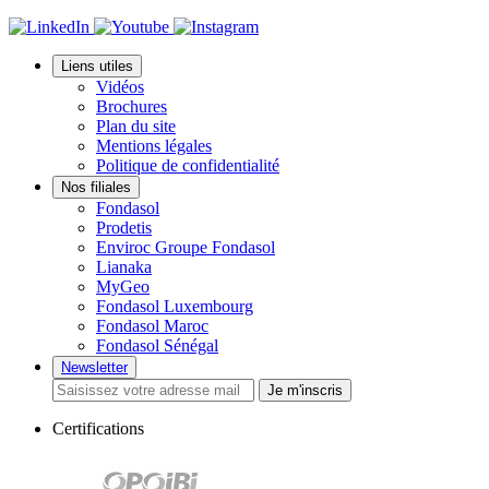
Liens utiles
Vidéos
Brochures
Plan du site
Mentions légales
Politique de confidentialité
Nos filiales
Fondasol
Prodetis
Enviroc Groupe Fondasol
Lianaka
MyGeo
Fondasol Luxembourg
Fondasol Maroc
Fondasol Sénégal
Newsletter
Je m'inscris
Certifications