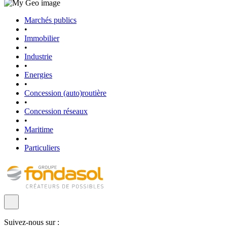
Marchés publics
•
Immobilier
•
Industrie
•
Energies
•
Concession (auto)routière
•
Concession réseaux
•
Maritime
•
Particuliers
Suivez-nous sur :