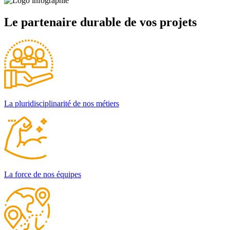
Le partenaire durable de vos projets
La pluridisciplinarité de nos métiers
La force de nos équipes