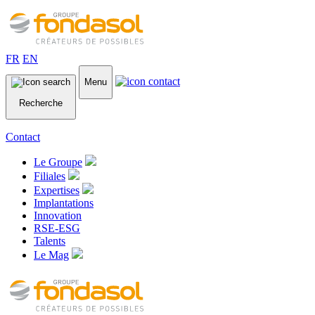
FR
EN
Menu
Recherche
Contact
Le Groupe
Filiales
Expertises
Implantations
Innovation
RSE-ESG
Talents
Le Mag