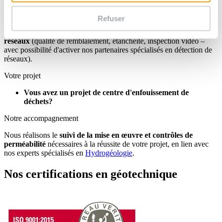
Notre accompagnement
Refuser
Nous effectuons le
contrôle extérieur de mise en œuvre des
remblais, chaussées
, ainsi que le
contrôle de mise en œuvre des
réseaux
(qualité de remblaiement, étanchéité, inspection vidéo –
avec possibilité d'activer nos partenaires spécialisés en détection de
réseaux).
Votre projet
Vous avez un projet de centre d'enfouissement de
déchets?
Notre accompagnement
Nous réalisons le
suivi de la mise en œuvre et
contrôles de
perméabilité
nécessaires à la réussite de votre projet, en lien avec
nos experts spécialisés en
Hydrogéologie
.
Nos certifications en géotechnique