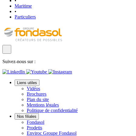
•
Maritime
•
Particuliers
Suivez-nous sur :
Liens utiles
Vidéos
Brochures
Plan du site
Mentions légales
Politique de confidentialité
Nos filiales
Fondasol
Prodetis
Enviroc Groupe Fondasol