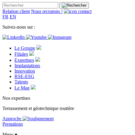
Relation client
Nous recrutons !
FR
EN
Suivez-nous sur :
Le Groupe
Filiales
Expertises
Implantations
Innovation
RSE-ESG
Talents
Le Mag
Nos expertises
Terrassement et géotechnique routière
Approche
Prestations
Menu ▾