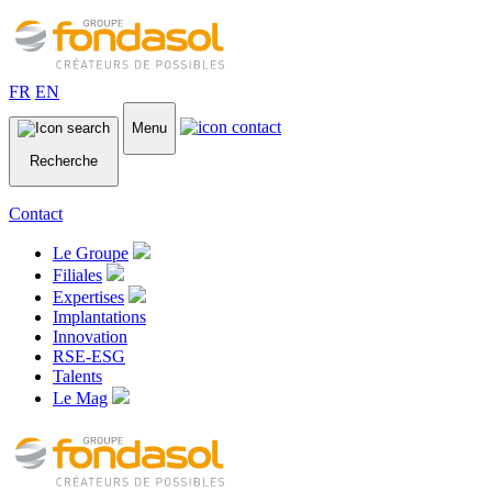
FR
EN
Menu
Recherche
Contact
Le Groupe
Filiales
Expertises
Implantations
Innovation
RSE-ESG
Talents
Le Mag