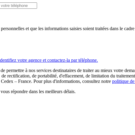
 personnelles et que les informations saisies soient traitées dans le cad
Identifiez votre agence et contactez-la par téléphone.
de permettre à nos services destinataires de traiter au mieux votre dem
 rectification, de portabilité, d'effacement, de limitation du traitement
dex – France. Pour plus d'informations, consultez notre
politique de
vous répondre dans les meilleurs délais.