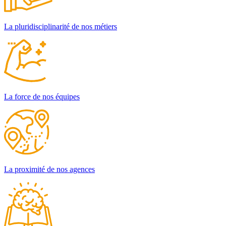
La pluridisciplinarité de nos métiers
La force de nos équipes
La proximité de nos agences