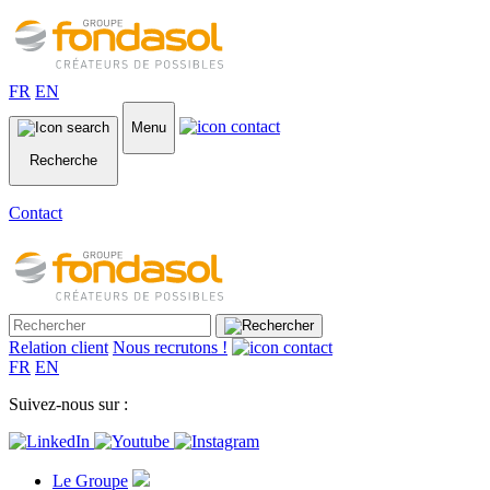
FR
EN
Menu
Recherche
Contact
Relation client
Nous recrutons !
FR
EN
Suivez-nous sur :
Le Groupe