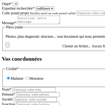
Objet*
Expertise recherchée*
Code postal projet
Veuillez saisir un code postal valide
Message*
Pièce jointe
Photos, plan diagnostic structure... tout document qui nous permett
Choisir un fichier...
Aucun fi
Vos coordonnées
Civilité*
Madame
Monsieur
Nom*
Prénom*
Société
Fonction