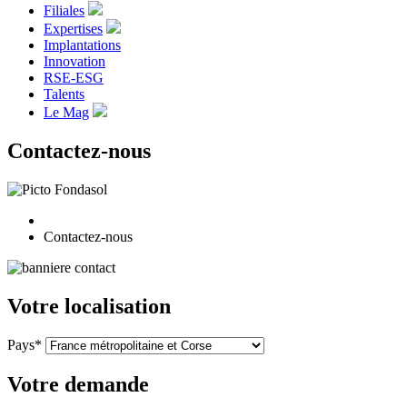
Filiales
Expertises
Implantations
Innovation
RSE-ESG
Talents
Le Mag
Contactez-nous
Contactez-nous
Votre localisation
Pays*
Votre demande