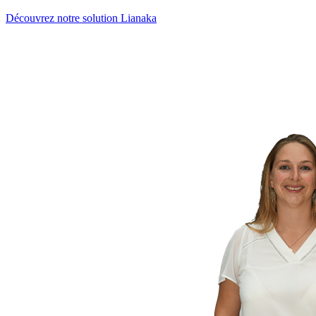
Découvrez notre solution Lianaka