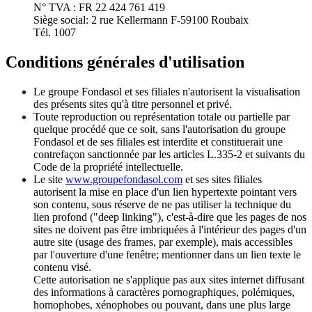
N° TVA : FR 22 424 761 419
Siège social: 2 rue Kellermann F-59100 Roubaix
Tél. 1007
Conditions générales d'utilisation
Le groupe Fondasol et ses filiales n'autorisent la visualisation
des présents sites qu'à titre personnel et privé.
Toute reproduction ou représentation totale ou partielle par
quelque procédé que ce soit, sans l'autorisation du groupe
Fondasol et de ses filiales est interdite et constituerait une
contrefaçon sanctionnée par les articles L.335-2 et suivants du
Code de la propriété intellectuelle.
Le site
www.groupefondasol.com
et ses sites filiales
autorisent la mise en place d'un lien hypertexte pointant vers
son contenu, sous réserve de ne pas utiliser la technique du
lien profond ("deep linking"), c'est-à-dire que les pages de nos
sites ne doivent pas être imbriquées à l'intérieur des pages d'un
autre site (usage des frames, par exemple), mais accessibles
par l'ouverture d'une fenêtre; mentionner dans un lien texte le
contenu visé.
Cette autorisation ne s'applique pas aux sites internet diffusant
des informations à caractères pornographiques, polémiques,
homophobes, xénophobes ou pouvant, dans une plus large