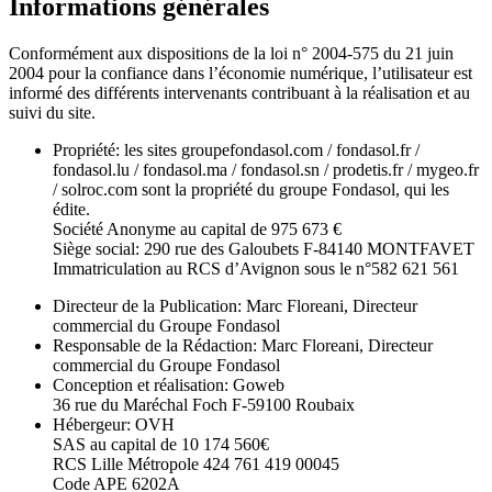
Informations générales
Conformément aux dispositions de la loi n° 2004-575 du 21 juin
2004 pour la confiance dans l’économie numérique, l’utilisateur est
informé des différents intervenants contribuant à la réalisation et au
suivi du site.
Propriété: les sites groupefondasol.com / fondasol.fr /
fondasol.lu / fondasol.ma / fondasol.sn / prodetis.fr / mygeo.fr
/ solroc.com sont la propriété du groupe Fondasol, qui les
édite.
Société Anonyme au capital de 975 673 €
Siège social: 290 rue des Galoubets F-84140 MONTFAVET
Immatriculation au RCS d’Avignon sous le n°582 621 561
Directeur de la Publication: Marc Floreani, Directeur
commercial du Groupe Fondasol
Responsable de la Rédaction: Marc Floreani, Directeur
commercial du Groupe Fondasol
Conception et réalisation: Goweb
36 rue du Maréchal Foch F-59100 Roubaix
Hébergeur: OVH
SAS au capital de 10 174 560€
RCS Lille Métropole 424 761 419 00045
Code APE 6202A