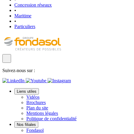
Concession réseaux
•
Maritime
•
Particuliers
Suivez-nous sur :
Liens utiles
Vidéos
Brochures
Plan du site
Mentions légales
Politique de confidentialité
Nos filiales
Fondasol