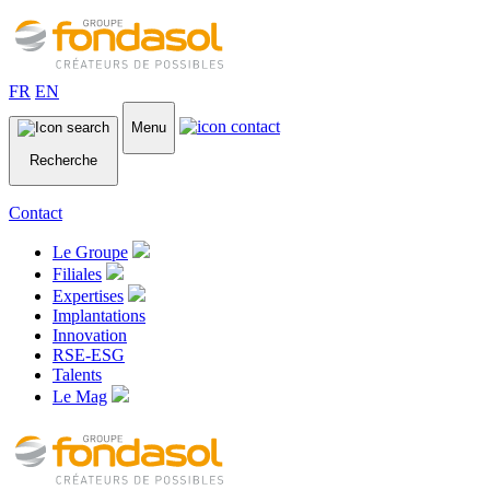
FR
EN
Menu
Recherche
Contact
Le Groupe
Filiales
Expertises
Implantations
Innovation
RSE-ESG
Talents
Le Mag