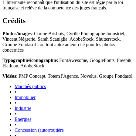
L'Internaute reconnaît que l'utilisation du site est régie par la loi
française et relève de la compétence des juges français.
Crédits
Photos/images
: Corine Brisbois, Cyrille Photographe Industriel,
Vincent Négrerie, Sarah Scaniglia, AdobeStock, Shutterstock,
Groupe Fondasol - ou tout autre auteur cité pour les photos
concernées
Typographie/iconographie
: FontAwesome, GoogleFonts, Freepik,
FlatIcon, AdobeStock.
Vidéos
: PMP Concept, Totem l'Agence, Novelus, Groupe Fondasol
Marchés publics
•
Immobilier
•
Industrie
•
Energies
•
Concession (auto)routière
•