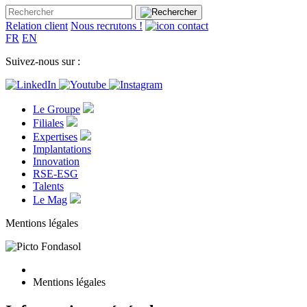
Relation client
Nous recrutons !
FR
EN
Suivez-nous sur :
Le Groupe
Filiales
Expertises
Implantations
Innovation
RSE-ESG
Talents
Le Mag
Mentions légales
Mentions légales