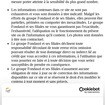
mesure porter atteinte à la sensibilité du plus grand nombre.
Les informations contenues dans ce site ne sont pas
exhaustives et vous sont données à titre indicatif. Malgré les
efforts du groupe Fondasol et de ses filiales, elles peuvent être
partielles, périmées ou comporter des inexactitudes. Le groupe
Fondasol et ses filiales ne vous garantissent pas l'exactitude,
l'exhaustivité, l'adéquation ou le fonctionnement du présent
site ou de l'information qu'il contient. Les photos sont données
à titre non contractuel.
Le groupe Fondasol et ses filiales déclinent toute
responsabilité découlant de toute erreur et/ou omission
pouvant résulter de tout dommage direct ou indirect lié au
crédit que vous accordez à ces informations, à l'utilisation que
vous pourriez en faire et à toute décision que vous seriez
susceptibles de prendre en conséquence.
Le groupe Fondasol et ses filiales n'assument aucune
obligation de mise à jour ou de correction des informations
disponibles sur ce site et se réservent le droit d'en modifier le
contenu à tout moment et sans préavis.
En utilisant le présent site ou l'un des sites du groupe
Fondasol tels que précédemment décrits, vous acceptez les
conditions d'utilisation précitées et vous vous engagez à les
respecter.