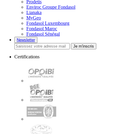
Prodetis
Enviroc Groupe Fondasol
Lianaka
MyGeo
Fondasol Luxembourg
Fondasol Maroc
Fondasol Sénégal
Newsletter
Je m'inscris
Certifications