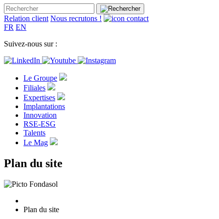
Relation client
Nous recrutons !
FR
EN
Suivez-nous sur :
Le Groupe
Filiales
Expertises
Implantations
Innovation
RSE-ESG
Talents
Le Mag
Plan du site
Plan du site