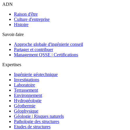
ADN
Raison d'être
Culture d'entreprise
Histoire
Savoir-faire
Approche globale d'ingénierie conseil
Partager et contribuer
Management QSSE | Certifications
Expertises
Ingénierie géotechnique
Investigations
Laboratoire
Terrassement
Environnement
Hydrogéologie
Géothermie
Géophysique
Géologie | Risques naturels
Pathologie des structures
Etudes de structures