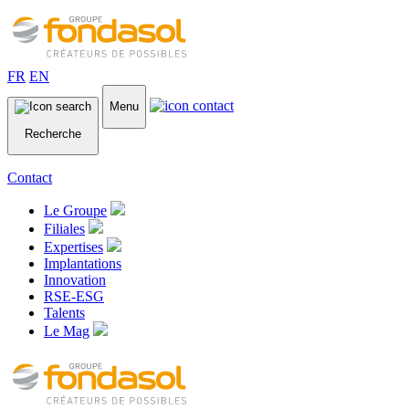
FR
EN
Menu
Recherche
Contact
Le Groupe
Filiales
Expertises
Implantations
Innovation
RSE-ESG
Talents
Le Mag