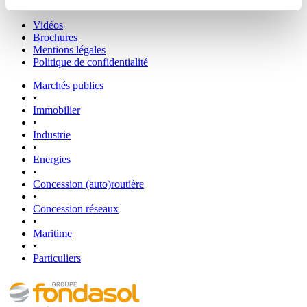
Liens utiles
Vidéos
Brochures
Mentions légales
Politique de confidentialité
Marchés publics
•
Immobilier
•
Industrie
•
Energies
•
Concession (auto)routière
•
Concession réseaux
•
Maritime
•
Particuliers