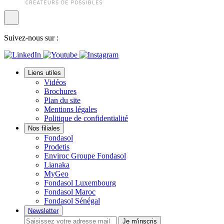
Suivez-nous sur :
Liens utiles
Vidéos
Brochures
Plan du site
Mentions légales
Politique de confidentialité
Nos filiales
Fondasol
Prodetis
Enviroc Groupe Fondasol
Lianaka
MyGeo
Fondasol Luxembourg
Fondasol Maroc
Fondasol Sénégal
Newsletter
Je m'inscris