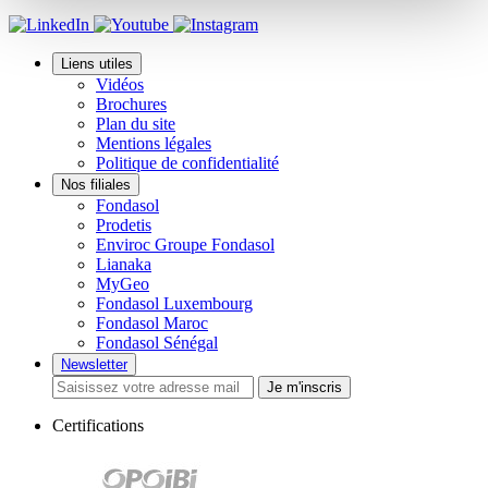
Liens utiles
Vidéos
Brochures
Plan du site
Mentions légales
Politique de confidentialité
Nos filiales
Fondasol
Prodetis
Enviroc Groupe Fondasol
Lianaka
MyGeo
Fondasol Luxembourg
Fondasol Maroc
Fondasol Sénégal
Newsletter
Je m'inscris
Certifications