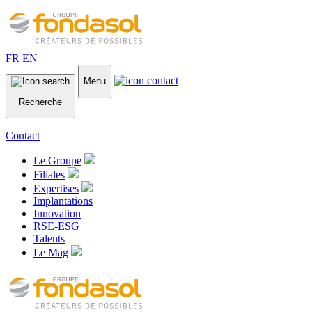
FR
EN
Menu
Recherche
Contact
Le Groupe
Filiales
Expertises
Implantations
Innovation
RSE-ESG
Talents
Le Mag