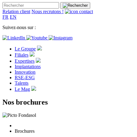
Relation client
Nous recrutons !
FR
EN
Suivez-nous sur :
Le Groupe
Filiales
Expertises
Implantations
Innovation
RSE-ESG
Talents
Le Mag
Nos brochures
Brochures