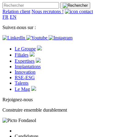
Relation client
Nous recrutons !
FR
EN
Suivez-nous sur :
Le Groupe
Filiales
Expertises
Implantations
Innovation
RSE-ESG
Talents
Le Mag
Rejoignez-nous
Construire ensemble durablement
Candidature