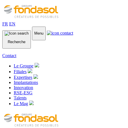
FR
EN
Menu
Recherche
Contact
Le Groupe
Filiales
Expertises
Implantations
Innovation
RSE-ESG
Talents
Le Mag