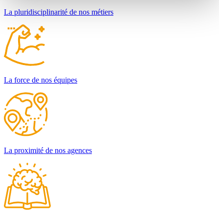
La pluridisciplinarité de nos métiers
La force de nos équipes
La proximité de nos agences