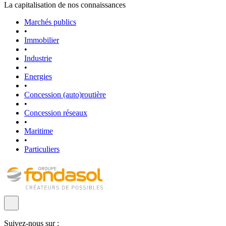
La capitalisation de nos connaissances
Marchés publics
•
Immobilier
•
Industrie
•
Energies
•
Concession (auto)routière
•
Concession réseaux
•
Maritime
•
Particuliers
Suivez-nous sur :