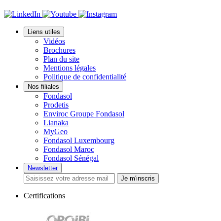
Liens utiles
Vidéos
Brochures
Plan du site
Mentions légales
Politique de confidentialité
Nos filiales
Fondasol
Prodetis
Enviroc Groupe Fondasol
Lianaka
MyGeo
Fondasol Luxembourg
Fondasol Maroc
Fondasol Sénégal
Newsletter
Je m'inscris
Certifications