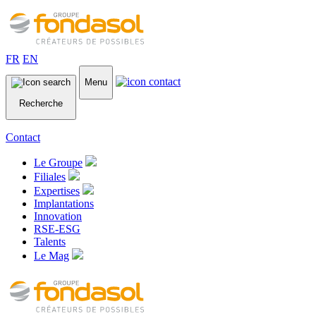
FR
EN
Menu
Recherche
Contact
Le Groupe
Filiales
Expertises
Implantations
Innovation
RSE-ESG
Talents
Le Mag