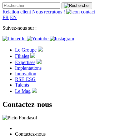
Relation client
Nous recrutons !
FR
EN
Suivez-nous sur :
Le Groupe
Filiales
Expertises
Implantations
Innovation
RSE-ESG
Talents
Le Mag
Contactez-nous
Contactez-nous