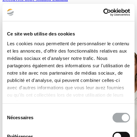
Ce site web utilise des cookies
Les cookies nous permettent de personnaliser le contenu
et les annonces, d'offrir des fonctionnalités relatives aux
médias sociaux et d'analyser notre trafic. Nous
partageons également des informations sur l'utilisation de
notre site avec nos partenaires de médias sociaux, de
publicité et d'analyse, qui peuvent combiner celles-ci
avec d'autres informations que vous leur avez fournies
ou qu'ils ont collectées lors de votre utilisation de leurs
services.
Sélection
Nécessaires
du
consentement
Préférences