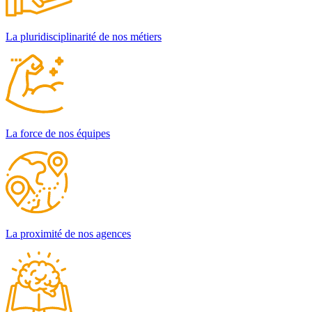
La pluridisciplinarité de nos métiers
La force de nos équipes
La proximité de nos agences