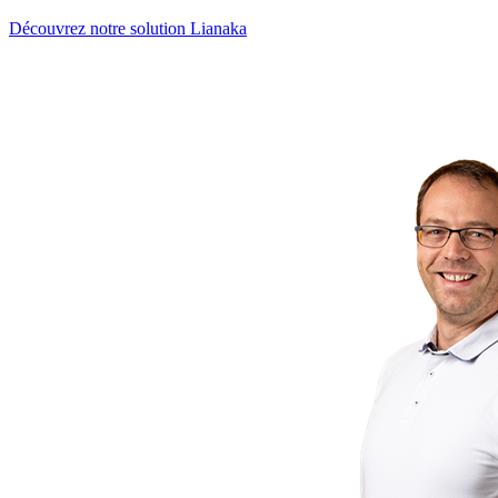
Découvrez notre solution Lianaka