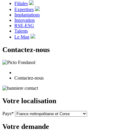
Filiales
Expertises
Implantations
Innovation
RSE-ESG
Talents
Le Mag
Contactez-nous
Contactez-nous
Votre localisation
Pays*
Votre demande