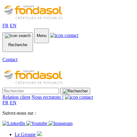
FR
EN
Menu
Recherche
Contact
Relation client
Nous recrutons !
FR
EN
Suivez-nous sur :
Le Groupe