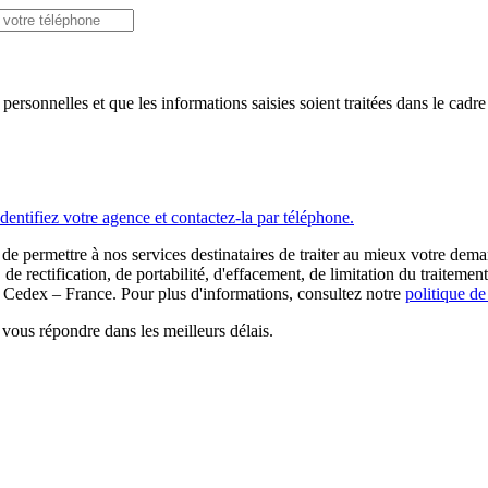
 personnelles et que les informations saisies soient traitées dans le cad
Identifiez votre agence et contactez-la par téléphone.
de permettre à nos services destinataires de traiter au mieux votre dem
 rectification, de portabilité, d'effacement, de limitation du traitement
dex – France. Pour plus d'informations, consultez notre
politique de
vous répondre dans les meilleurs délais.