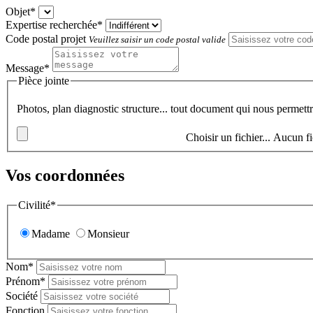
Objet*
Expertise recherchée*
Code postal projet
Veuillez saisir un code postal valide
Message*
Pièce jointe
Photos, plan diagnostic structure... tout document qui nous permett
Choisir un fichier...
Aucun fi
Vos coordonnées
Civilité*
Madame
Monsieur
Nom*
Prénom*
Société
Fonction