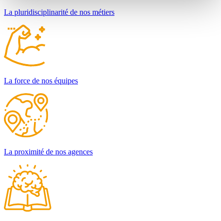
La pluridisciplinarité de nos métiers
La force de nos équipes
La proximité de nos agences