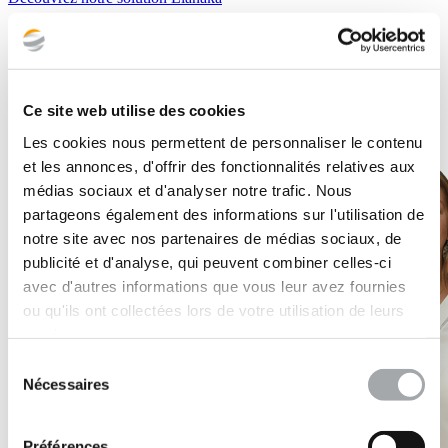
Ce site web utilise des cookies
Les cookies nous permettent de personnaliser le contenu
et les annonces, d'offrir des fonctionnalités relatives aux
médias sociaux et d'analyser notre trafic. Nous
partageons également des informations sur l'utilisation de
notre site avec nos partenaires de médias sociaux, de
publicité et d'analyse, qui peuvent combiner celles-ci
avec d'autres informations que vous leur avez fournies
ou qu'ils ont collectées lors de votre utilisation de leurs
services.
Sélection
Nécessaires
du
consentement
Préférences