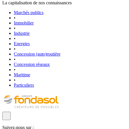
La capitalisation de nos connaissances
Marchés publics
•
Immobilier
•
Industrie
•
Energies
•
Concession (auto)routière
•
Concession réseaux
•
Maritime
•
Particuliers
Suivez-nous sur :