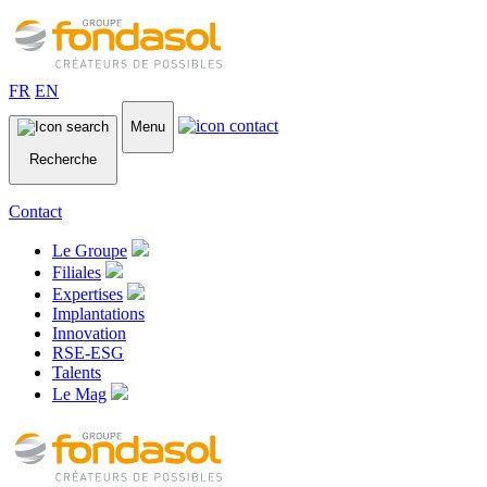
FR
EN
Menu
Recherche
Contact
Le Groupe
Filiales
Expertises
Implantations
Innovation
RSE-ESG
Talents
Le Mag