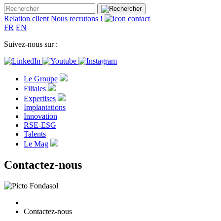
Relation client
Nous recrutons !
FR
EN
Suivez-nous sur :
Le Groupe
Filiales
Expertises
Implantations
Innovation
RSE-ESG
Talents
Le Mag
Contactez-nous
Contactez-nous