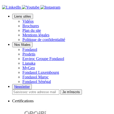
Liens utiles
Vidéos
Brochures
Plan du site
Mentions légales
Politique de confidentialité
Nos filiales
Fondasol
Prodetis
Enviroc Groupe Fondasol
Lianaka
MyGeo
Fondasol Luxembourg
Fondasol Maroc
Fondasol Sénégal
Newsletter
Je m'inscris
Certifications