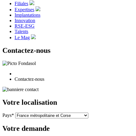
Filiales
Expertises
Implantations
Innovation
RSE-ESG
Talents
Le Mag
Contactez-nous
Contactez-nous
Votre localisation
Pays*
Votre demande