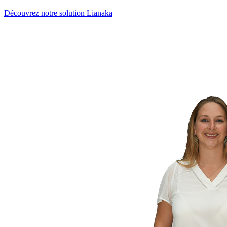
Découvrez notre solution Lianaka