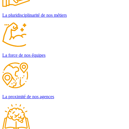
La pluridisciplinarité de nos métiers
La force de nos équipes
La proximité de nos agences