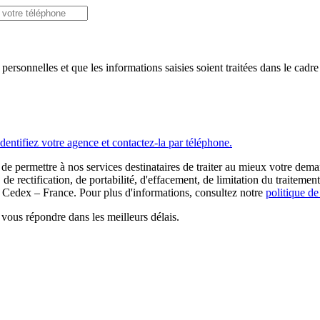
 personnelles et que les informations saisies soient traitées dans le cad
Identifiez votre agence et contactez-la par téléphone.
de permettre à nos services destinataires de traiter au mieux votre dem
 rectification, de portabilité, d'effacement, de limitation du traitement
dex – France. Pour plus d'informations, consultez notre
politique de
vous répondre dans les meilleurs délais.