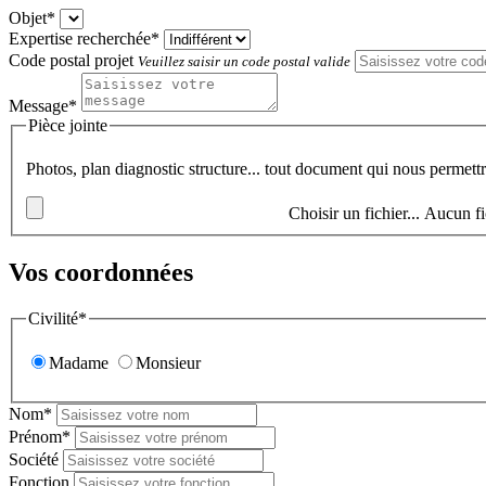
Objet*
Expertise recherchée*
Code postal projet
Veuillez saisir un code postal valide
Message*
Pièce jointe
Photos, plan diagnostic structure... tout document qui nous permett
Choisir un fichier...
Aucun fi
Vos coordonnées
Civilité*
Madame
Monsieur
Nom*
Prénom*
Société
Fonction