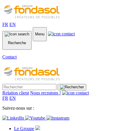
FR
EN
Menu
Recherche
Contact
Relation client
Nous recrutons !
FR
EN
Suivez-nous sur :
Le Groupe