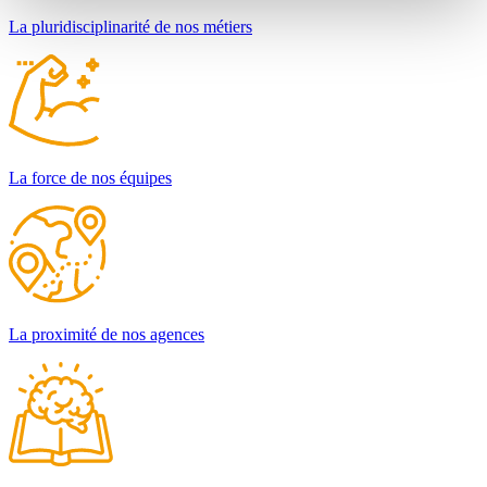
La pluridisciplinarité de nos métiers
La force de nos équipes
La proximité de nos agences