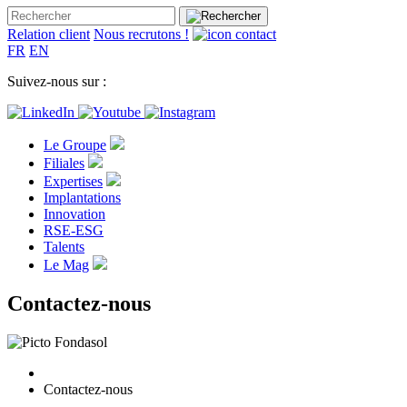
Relation client
Nous recrutons !
FR
EN
Suivez-nous sur :
Le Groupe
Filiales
Expertises
Implantations
Innovation
RSE-ESG
Talents
Le Mag
Contactez-nous
Contactez-nous