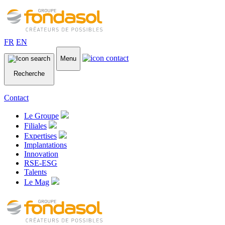
FR
EN
Menu
Recherche
Contact
Le Groupe
Filiales
Expertises
Implantations
Innovation
RSE-ESG
Talents
Le Mag