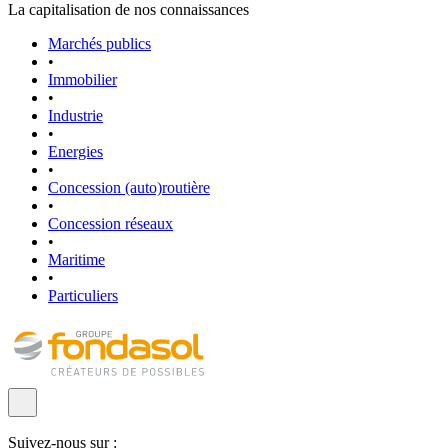
La capitalisation de nos connaissances
Marchés publics
•
Immobilier
•
Industrie
•
Energies
•
Concession (auto)routière
•
Concession réseaux
•
Maritime
•
Particuliers
Suivez-nous sur :