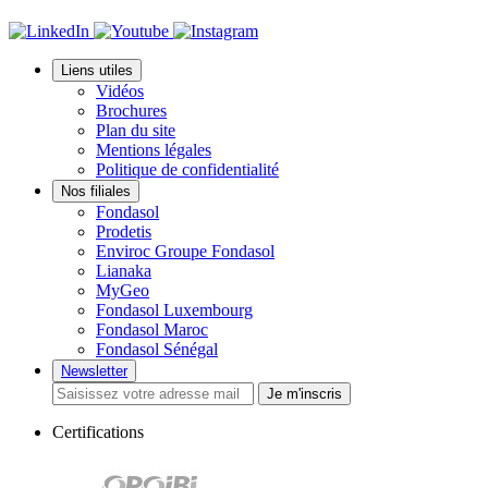
Liens utiles
Vidéos
Brochures
Plan du site
Mentions légales
Politique de confidentialité
Nos filiales
Fondasol
Prodetis
Enviroc Groupe Fondasol
Lianaka
MyGeo
Fondasol Luxembourg
Fondasol Maroc
Fondasol Sénégal
Newsletter
Je m'inscris
Certifications