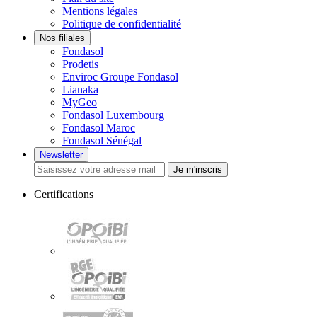
Mentions légales
Politique de confidentialité
Nos filiales
Fondasol
Prodetis
Enviroc Groupe Fondasol
Lianaka
MyGeo
Fondasol Luxembourg
Fondasol Maroc
Fondasol Sénégal
Newsletter
Je m'inscris
Certifications