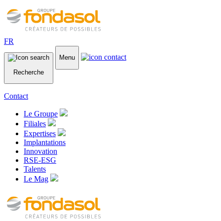
FR
Menu
Recherche
Contact
Le Groupe
Filiales
Expertises
Implantations
Innovation
RSE-ESG
Talents
Le Mag