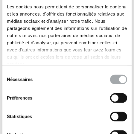
Les cookies nous permettent de personnaliser le contenu
et les annonces, d'offrir des fonctionnalités relatives aux
médias sociaux et d'analyser notre trafic. Nous
partageons également des informations sur l'utilisation de
notre site avec nos partenaires de médias sociaux, de
publicité et d'analyse, qui peuvent combiner celles-ci
avec d'autres informations que vous leur avez fournies
ou qu'ils ont collectées lors de votre utilisation de leurs
services.
Sélection
Nécessaires
du
Grands Projets Conception
consentement
Préférences
Statistiques