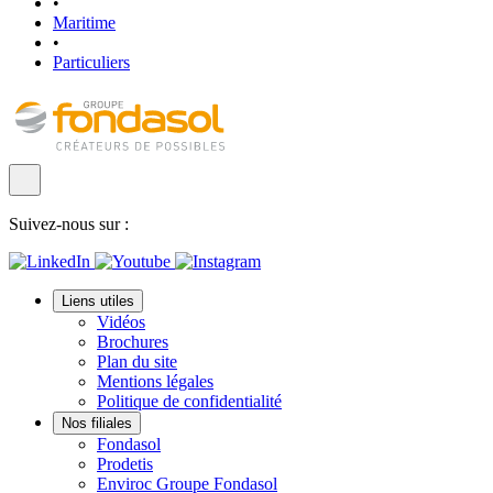
•
Maritime
•
Particuliers
Suivez-nous sur :
Liens utiles
Vidéos
Brochures
Plan du site
Mentions légales
Politique de confidentialité
Nos filiales
Fondasol
Prodetis
Enviroc Groupe Fondasol