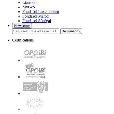
Lianaka
MyGeo
Fondasol Luxembourg
Fondasol Maroc
Fondasol Sénégal
Newsletter
Je m'inscris
Certifications