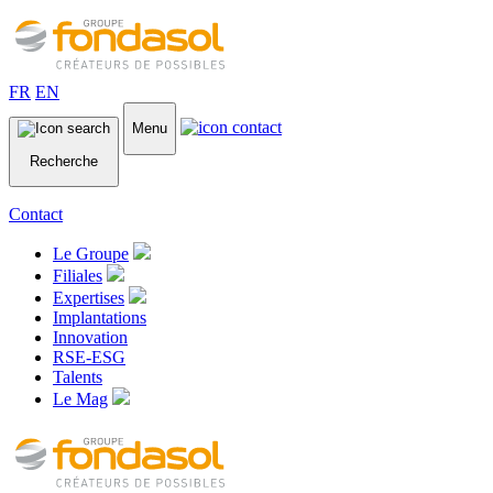
FR
EN
Menu
Recherche
Contact
Le Groupe
Filiales
Expertises
Implantations
Innovation
RSE-ESG
Talents
Le Mag