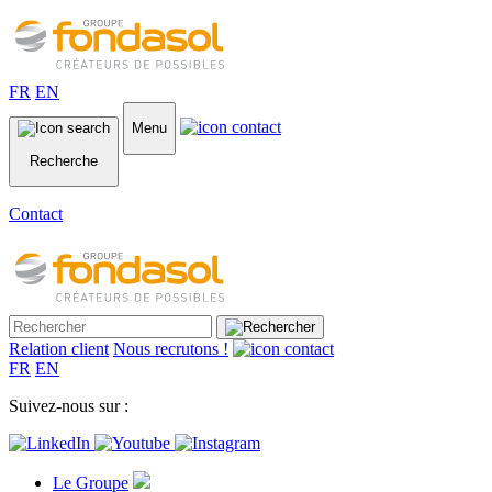
FR
EN
Menu
Recherche
Contact
Relation client
Nous recrutons !
FR
EN
Suivez-nous sur :
Le Groupe