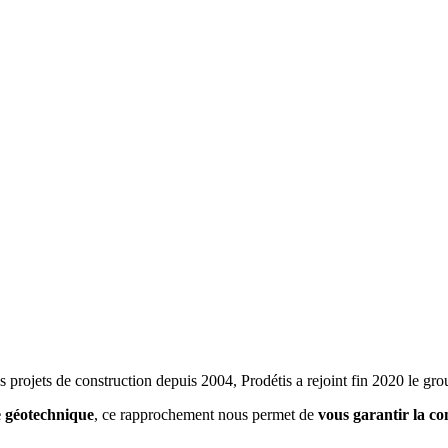
 projets de construction depuis 2004, Prodétis a rejoint fin 2020 le gr
ie géotechnique
, ce rapprochement nous permet de
vous garantir la co