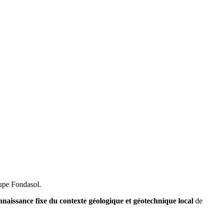
oupe Fondasol.
nnaissance fixe du contexte géologique et géotechnique local
de