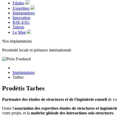
Filiales
Expertises
Implantations
Innovation
RSE-ESG
Talents
Le Mag
Nos implantations
Proximité locale et présence internationale
Implantations
Tarbes
Prodétis Tarbes
Partenaire des études de structures et de l'ingénierie-conseil
de vos
Outre l'
association des expertises études de structures et ingénier
votre projet, et la
maitrise globale des interactions sols-structures
.