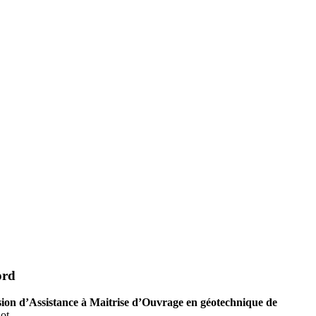
ord
sion d’Assistance à Maitrise d’Ouvrage en géotechnique de
ot.