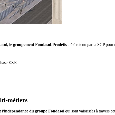
sol, le groupement Fondasol-Prodétis
a été retenu par la SGP pour r
 phase EXE
lti-métiers
et l’indépendance du groupe Fondasol
qui sont valorisées à travers ce