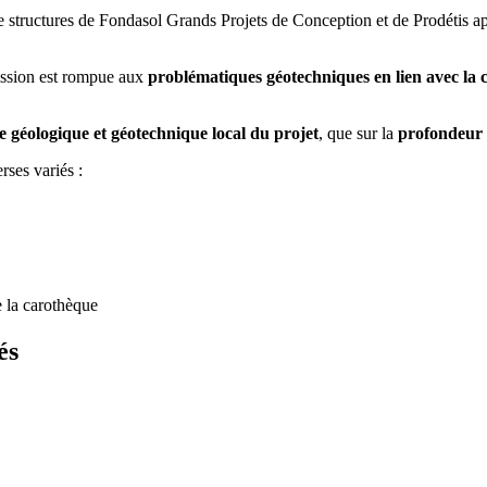
de structures de Fondasol Grands Projets de Conception et de Prodétis a
mission est rompue aux
problématiques géotechniques en lien avec la co
e géologique et géotechnique local du projet
, que sur la
profondeur 
rses variés :
e la carothèque
és