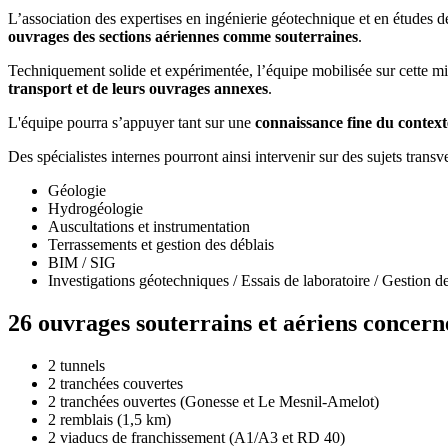
L’association des expertises en ingénierie géotechnique et en études 
ouvrages des sections aériennes comme souterraines
.
Techniquement solide et expérimentée, l’équipe mobilisée sur cette 
transport et de leurs ouvrages annexes
.
L'équipe pourra s’appuyer tant sur une
connaissance fine du context
Des spécialistes internes pourront ainsi intervenir sur des sujets transve
Géologie
Hydrogéologie
Auscultations et instrumentation
Terrassements et gestion des déblais
BIM / SIG
Investigations géotechniques / Essais de laboratoire / Gestion d
26 ouvrages souterrains et aériens concern
2 tunnels
2 tranchées couvertes
2 tranchées ouvertes (Gonesse et Le Mesnil-Amelot)
2 remblais (1,5 km)
2 viaducs de franchissement (A1/A3 et RD 40)