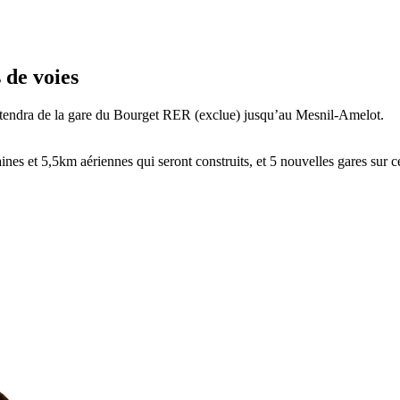
 de voies
’étendra de la gare du Bourget RER (exclue) jusqu’au Mesnil-Amelot.
es et 5,5km aériennes qui seront construits, et 5 nouvelles gares sur c