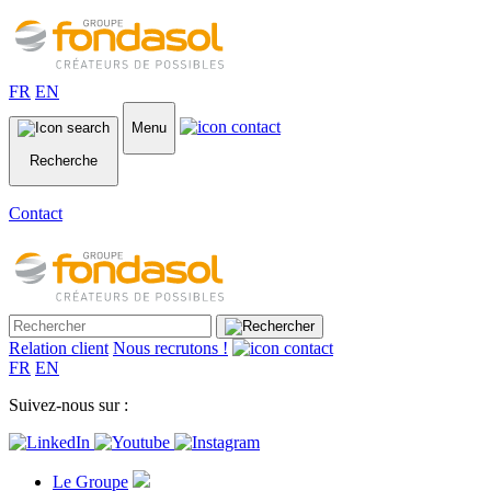
FR
EN
Menu
Recherche
Contact
Relation client
Nous recrutons !
FR
EN
Suivez-nous sur :
Le Groupe