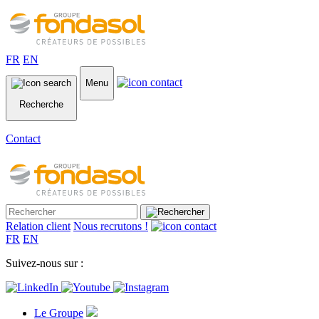
FR
EN
Menu
Recherche
Contact
Relation client
Nous recrutons !
FR
EN
Suivez-nous sur :
Le Groupe