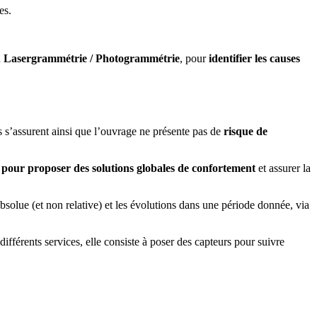
es.
n
Lasergrammétrie / Photogrammétrie
, pour
identifier les
causes
es s’assurent ainsi que l’ouvrage ne présente pas de
risque de
 pour proposer des solutions globales de confortement
et assurer la
bsolue (et non relative) et les évolutions dans une période donnée, via
fférents services, elle consiste à poser des capteurs pour suivre