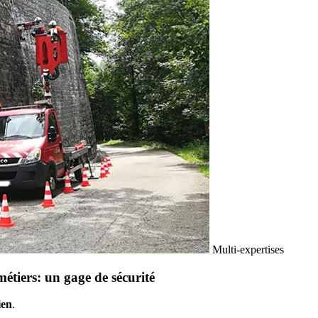
Multi-expertises
étiers: un gage de sécurité
ien
.