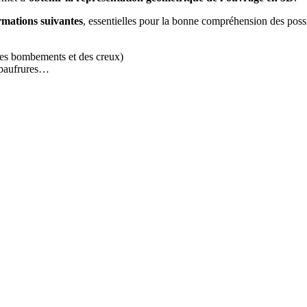
ormations suivantes
, essentielles pour la bonne compréhension des poss
des bombements et des creux)
 épaufrures…