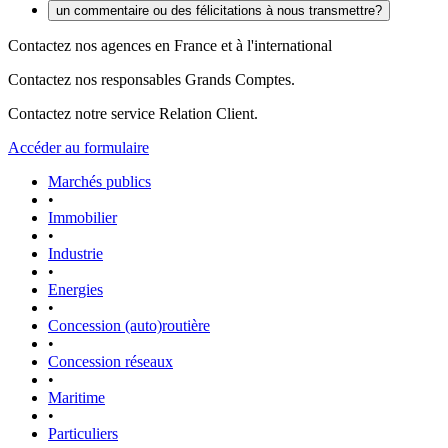
un commentaire ou des félicitations à nous transmettre?
Contactez nos agences en France et à l'international
Contactez nos responsables Grands Comptes.
Contactez notre service Relation Client.
Accéder au formulaire
Marchés publics
•
Immobilier
•
Industrie
•
Energies
•
Concession (auto)routière
•
Concession réseaux
•
Maritime
•
Particuliers