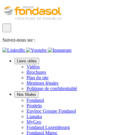
Suivez-nous sur :
Liens utiles
Vidéos
Brochures
Plan du site
Mentions légales
Politique de confidentialité
Nos filiales
Fondasol
Prodetis
Enviroc Groupe Fondasol
Lianaka
MyGeo
Fondasol Luxembourg
Fondasol Maroc