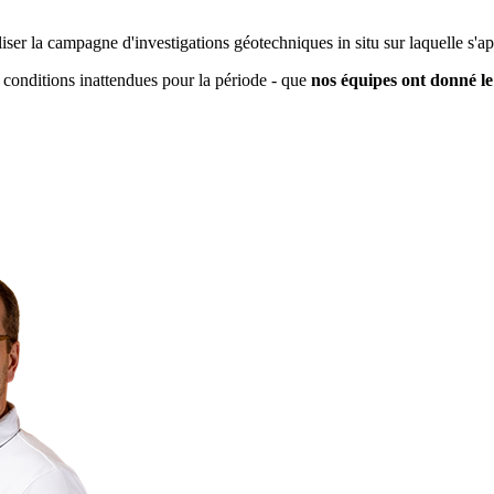
liser la campagne d'investigations géotechniques in situ sur laquelle s'a
s conditions inattendues pour la période - que
nos équipes ont donné 