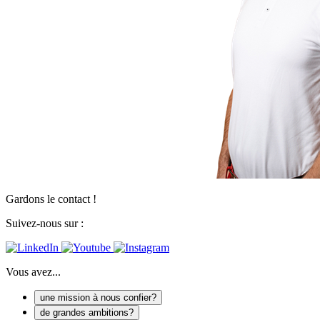
Gardons le contact !
Suivez-nous sur :
Vous avez...
une mission à nous confier?
de grandes ambitions?