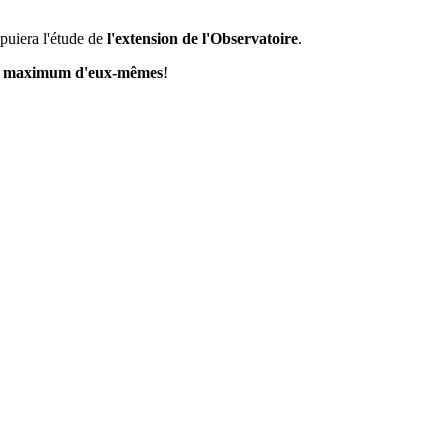
ppuiera l'étude de
l'extension de l'Observatoire
.
le maximum d'eux-mêmes
!