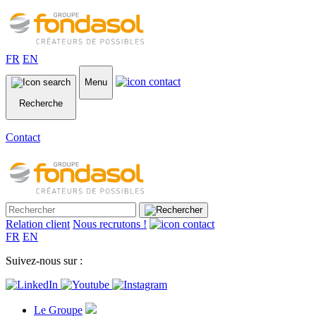
FR
EN
Menu
Recherche
Contact
Relation client
Nous recrutons !
FR
EN
Suivez-nous sur :
Le Groupe