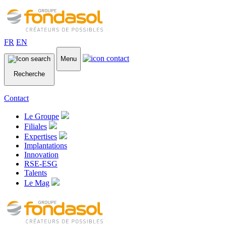
FR
EN
Menu
Recherche
Contact
Le Groupe
Filiales
Expertises
Implantations
Innovation
RSE-ESG
Talents
Le Mag