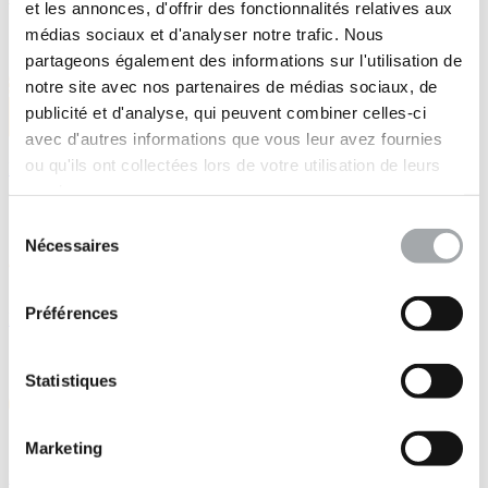
et les annonces, d'offrir des fonctionnalités relatives aux
médias sociaux et d'analyser notre trafic. Nous
partageons également des informations sur l'utilisation de
notre site avec nos partenaires de médias sociaux, de
publicité et d'analyse, qui peuvent combiner celles-ci
avec d'autres informations que vous leur avez fournies
ou qu'ils ont collectées lors de votre utilisation de leurs
La pluridisciplinarité de nos métiers
services.
Sélection
Nécessaires
du
consentement
Préférences
La force de nos équipes
Statistiques
Marketing
La proximité de nos agences