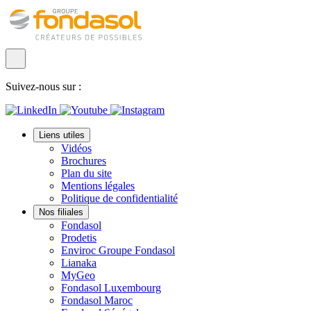
Suivez-nous sur :
Liens utiles
Vidéos
Brochures
Plan du site
Mentions légales
Politique de confidentialité
Nos filiales
Fondasol
Prodetis
Enviroc Groupe Fondasol
Lianaka
MyGeo
Fondasol Luxembourg
Fondasol Maroc