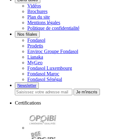
Vidéos
Brochures
Plan du site
Mentions légales
Politique de confidentialité
Nos filiales
Fondasol
Prodetis
Enviroc Groupe Fondasol
Lianaka
MyGeo
Fondasol Luxembourg
Fondasol Maroc
Fondasol Sénégal
Newsletter
Je m'inscris
Certifications