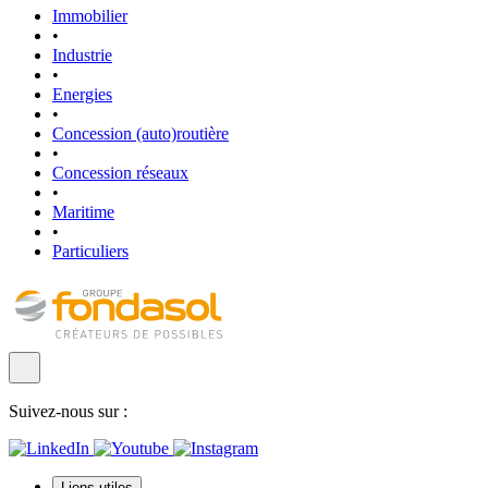
Immobilier
•
Industrie
•
Energies
•
Concession (auto)routière
•
Concession réseaux
•
Maritime
•
Particuliers
Suivez-nous sur :
Liens utiles