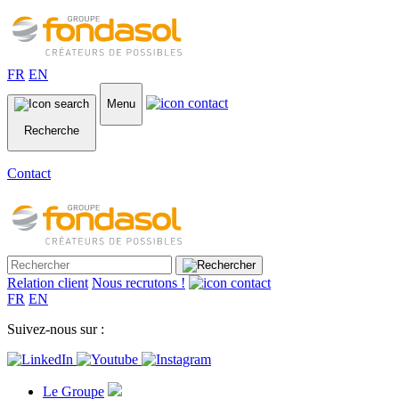
FR
EN
Menu
Recherche
Contact
Relation client
Nous recrutons !
FR
EN
Suivez-nous sur :
Le Groupe