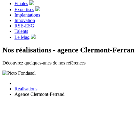
Filiales
Expertises
Implantations
Innovation
RSE-ESG
Talents
Le Mag
Nos réalisations - agence Clermont-Ferra
Découvrez quelques-unes de nos références
Réalisations
Agence Clermont-Ferrand