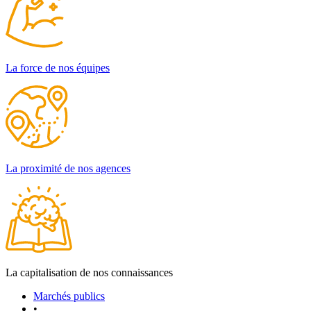
La force de nos équipes
La proximité de nos agences
La capitalisation de nos connaissances
Marchés publics
•