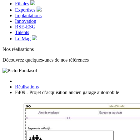
Filiales
Expertises
Implantations
Innovation
RSE-ESG
Talents
Le Mag
Nos réalisations
Découvrez quelques-unes de nos références
Réalisations
F409 - Projet d’acquisition ancien garage automobile