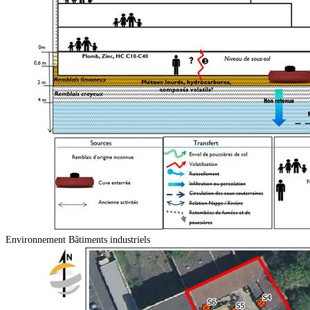
Environnement
Bâtiments industriels