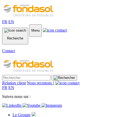
FR
EN
Menu
Recherche
Contact
Relation client
Nous recrutons !
FR
EN
Suivez-nous sur :
Le Groupe